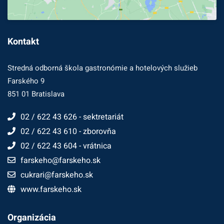
Kontakt
Stredná odborná škola gastronómie a hotelových služieb
Farského 9
851 01 Bratislava
02 / 622 43 626 - sektretariát
02 / 622 43 610 - zborovňa
02 / 622 43 604 - vrátnica
farskeho@farskeho.sk
cukrari@farskeho.sk
www.farskeho.sk
Organizácia