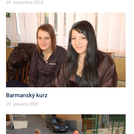
29. novembra 2016
Barmanský kurz
29. januára 2009