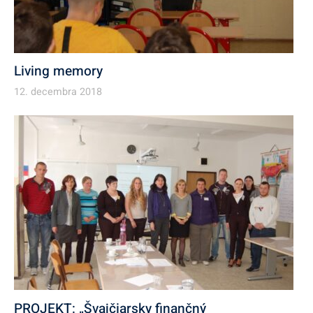
Living memory
12. decembra 2018
PROJEKT: „Švajčiarsky finančný