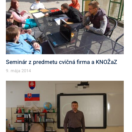
Seminár z predmetu cvičná firma a KNOŽaZ
9. mája 2014