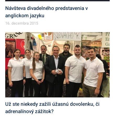
Návšteva divadelného predstavenia v
anglickom jazyku
16. decembra 2015
Už ste niekedy zažili úžasnú dovolenku, či
adrenalínový zážitok?