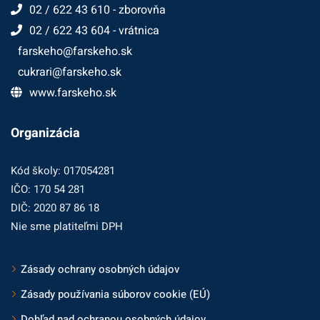
02 / 622 43 610 - zborovňa
02 / 622 43 604 - vrátnica
farskeho@farskeho.sk
cukrari@farskeho.sk
www.farskeho.sk
Organizácia
Kód školy: 017054281
IČO: 170 54 281
DIČ: 2020 87 86 18
Nie sme platiteľmi DPH
Zásady ochrany osobných údajov
Zásady používania súborov cookie (EÚ)
Dohľad nad ochranou osobných údajov