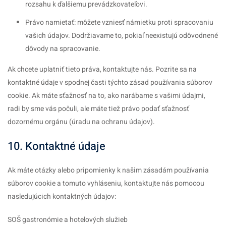
rozsahu k ďalšiemu prevádzkovateľovi.
Právo namietať: môžete vzniesť námietku proti spracovaniu
vašich údajov. Dodržiavame to, pokiaľ neexistujú odôvodnené
dôvody na spracovanie.
Ak chcete uplatniť tieto práva, kontaktujte nás. Pozrite sa na
kontaktné údaje v spodnej časti týchto zásad používania súborov
cookie. Ak máte sťažnosť na to, ako narábame s vašimi údajmi,
radi by sme vás počuli, ale máte tiež právo podať sťažnosť
dozornému orgánu (úradu na ochranu údajov).
10. Kontaktné údaje
Ak máte otázky alebo pripomienky k našim zásadám používania
súborov cookie a tomuto vyhláseniu, kontaktujte nás pomocou
nasledujúcich kontaktných údajov:
SOŠ gastronómie a hotelových služieb