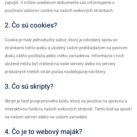
zapojili. V nižšie uvedenom dokumente vás informujeme o
používaní súborov cookie na našich webových stránkach.
2. Čo sú cookies?
Cookie je malý jednoduchý súbor, ktorý je odoslaný spolu so
stránkami tohto webu a uložený vašim prehliadačom na pevnom
disku vášho počítača alebo iného zariadenia. Informácie v nich
uložené môžu byť vrátené na naše servery alebo na servery
príslušných tretích strán počas nasledujúcej návštevy.
3. Čo sú skripty?
Skript je časť programového kódu, ktorý sa používa na správnu a
interaktívnu funkciu našich webových stránok. Tento kód sa spustí
na našom serveri alebo na vašom zariadení.
4. Čo je to webový maják?