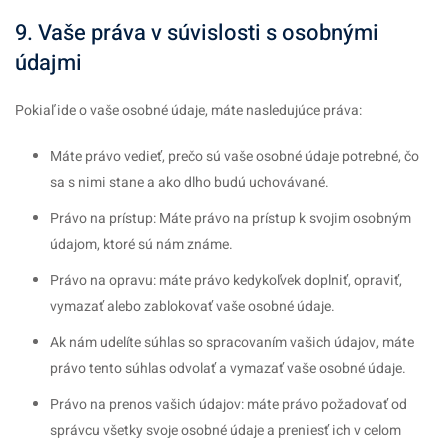
9. Vaše práva v súvislosti s osobnými
údajmi
Pokiaľ ide o vaše osobné údaje, máte nasledujúce práva:
Máte právo vedieť, prečo sú vaše osobné údaje potrebné, čo
sa s nimi stane a ako dlho budú uchovávané.
Právo na prístup: Máte právo na prístup k svojim osobným
údajom, ktoré sú nám známe.
Právo na opravu: máte právo kedykoľvek doplniť, opraviť,
vymazať alebo zablokovať vaše osobné údaje.
Ak nám udelíte súhlas so spracovaním vašich údajov, máte
právo tento súhlas odvolať a vymazať vaše osobné údaje.
Právo na prenos vašich údajov: máte právo požadovať od
správcu všetky svoje osobné údaje a preniesť ich v celom