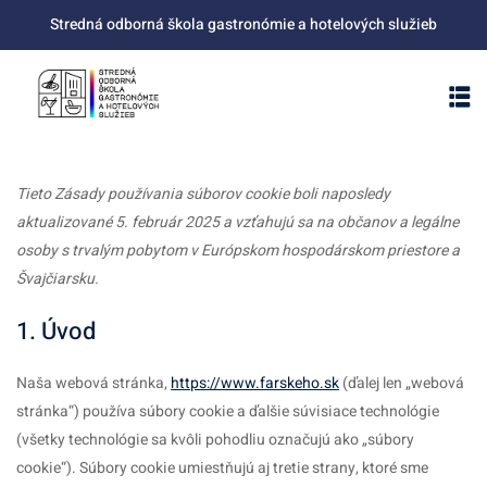
Skip
Stredná odborná škola gastronómie a hotelových služieb
to
content
Tieto Zásady používania súborov cookie boli naposledy
aktualizované 5. február 2025 a vzťahujú sa na občanov a legálne
osoby s trvalým pobytom v Európskom hospodárskom priestore a
Švajčiarsku.
1. Úvod
Naša webová stránka,
https://www.farskeho.sk
(ďalej len „webová
stránka“) používa súbory cookie a ďalšie súvisiace technológie
(všetky technológie sa kvôli pohodliu označujú ako „súbory
cookie“). Súbory cookie umiestňujú aj tretie strany, ktoré sme