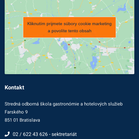
Kliknutím prijmete súbory cookie marketing
a povolíte tento obsah
Kontakt
Stredná odborná škola gastronómie a hotelových služieb
Farského 9
851 01 Bratislava
02 / 622 43 626 - sektretariát