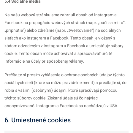
5.4 Sociálne médiá
Na našu webovú stránku sme zahrnuli obsah od Instagram a
Facebook na propagáciu webových stránok (napr. „páči sa mi to“,
„pripnutie“) alebo zdieľanie (napr. „tweetovanie“) na sociálnych
sieťach ako Instagram a Facebook. Tento obsah je vložený s
kódom odvodeným z Instagram a Facebook a umiestňuje súbory
cookie. Tento obsah môže uchovávať a spracovávať určité
informácie na účely prispôsobenej reklamy.
Prečítajte si prosím vyhlásenie o ochrane osobných údajov týchto
sociálnych sietí (ktoré sa môžu pravidelne meniť) a prečítajte si, čo
robia s vašimi (osobnými) údajmi, ktoré spracúvajú pomocou
týchto súborov cookie. Získané údaje sú čo najviac
anonymizované. Instagram a Facebook sa nachádzajú v USA.
6. Umiestnené cookies