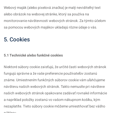
Webový maják (alebo pixelová značka) je malý neviditeľný text
alebo obrázok na webovej stránke, ktorý sa používa na
monitorovanie návštevnosti webových stránok. Za týmto účelom
sa pomocou webových majákov ukladajú rôzne údaje o vás.
5. Cookies
5.1 Technické alebo funkčné cookies
Niektoré súbory cookie zaisťujú, že určité časti webových stránok
fungujú správne a že vaše preferencie používateľov zostanú
známe. Umiestnením funkčných súborov cookie vám uľahčujeme
návštevu našich webových stránok. Takto nemusíte pri návšteve
našich webových stránok opakovane zadávať rovnaké informácie
a napríklad položky zostanú vo vašom nákupnom košíku, kým
nezaplatíte. Tieto súbory cookie môžeme umiestňovať bez vášho
súhlasu.