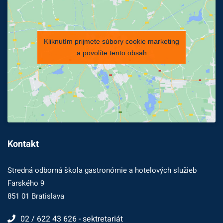
Kliknutím prijmete súbory cookie marketing
a povolíte tento obsah
Kontakt
Stredná odborná škola gastronómie a hotelových služieb
Farského 9
851 01 Bratislava
02 / 622 43 626 - sektretariát