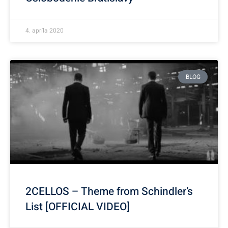
4. apríla 2020
BLOG
2CELLOS – Theme from Schindler’s
List [OFFICIAL VIDEO]