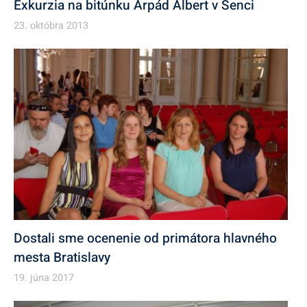
Exkurzia na bitúnku Arpád Albert v Senci
23. októbra 2013
Dostali sme ocenenie od primátora hlavného
mesta Bratislavy
19. júna 2017