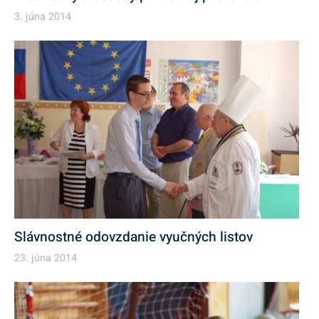
3. júna 2014
Slávnostné odovzdanie vyučných listov
23. júna 2014