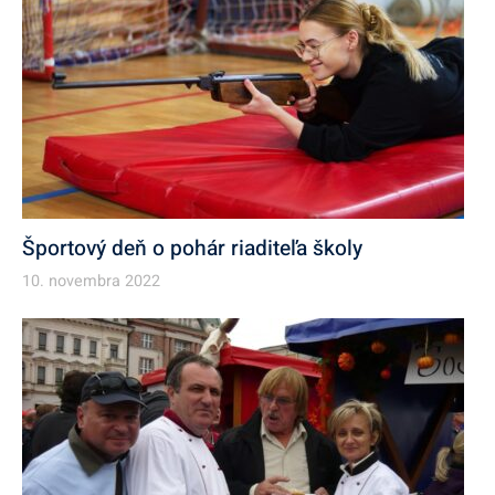
Športový deň o pohár riaditeľa školy
10. novembra 2022