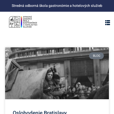
Stredná odborná škola gastronómie a hotelových služieb
BLOG
Oslobodenie Bratislavy