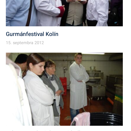
Gurmánfestival Kolín
15. septembra 2012