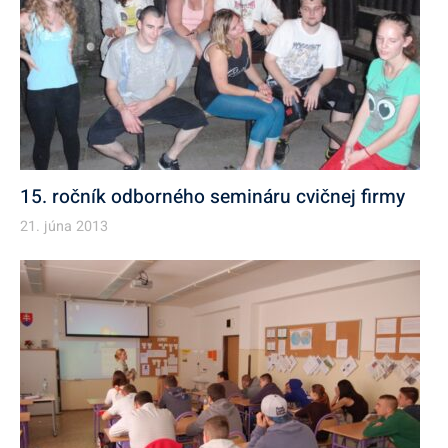
15. ročník odborného semináru cvičnej firmy
21. júna 2013