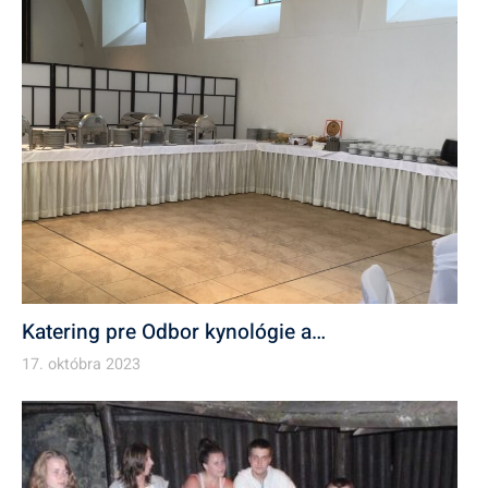
Katering pre Odbor kynológie a…
17. októbra 2023