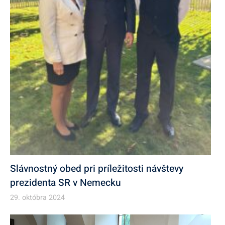
Slávnostný obed pri príležitosti návštevy
prezidenta SR v Nemecku
29. októbra 2024