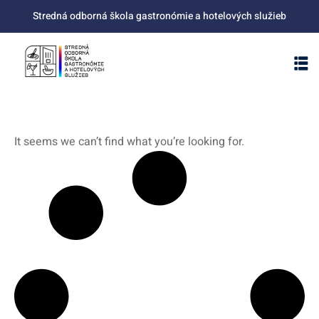
Stredná odborná škola gastronómie a hotelových služieb
It seems we can’t find what you’re looking for.