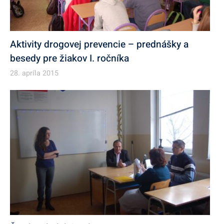
Aktivity drogovej prevencie – prednášky a
besedy pre žiakov I. ročníka
28. apríla 2015