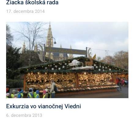
Žiacka školská rada
17. decembra 2014
Exkurzia vo vianočnej Viedni
6. decembra 2013