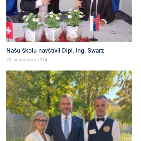
Našu školu navštívil Dipl. Ing. Swarz
29. septembra 2014