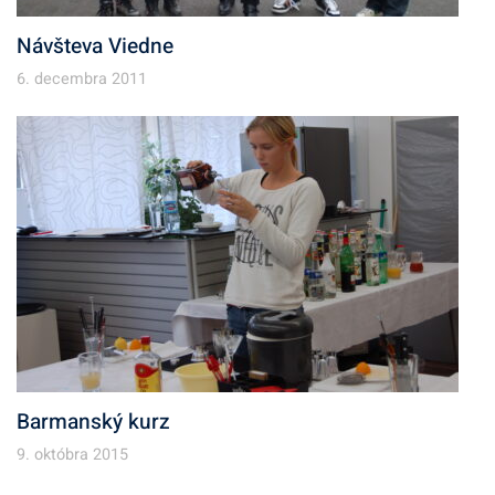
Návšteva Viedne
6. decembra 2011
Barmanský kurz
9. októbra 2015