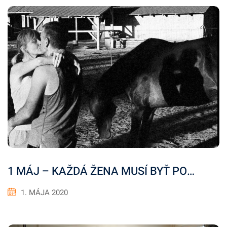
1 MÁJ – KAŽDÁ ŽENA MUSÍ BYŤ PO…
1. MÁJA 2020