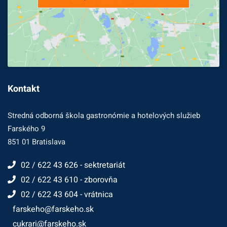
Kontakt
Stredná odborná škola gastronómie a hotelových služieb
Farského 9
851 01 Bratislava
02 / 622 43 626 - sektretariát
02 / 622 43 610 - zborovňa
02 / 622 43 604 - vrátnica
farskeho@farskeho.sk
cukrari@farskeho.sk