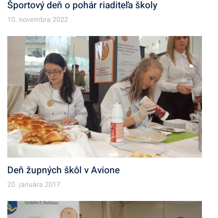
Športový deň o pohár riaditeľa školy
10. novembra 2022
Deň župných škôl v Avione
20. januára 2017