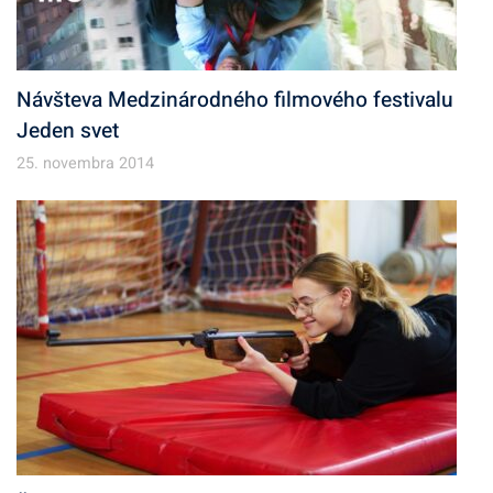
Návšteva Medzinárodného filmového festivalu
Jeden svet
25. novembra 2014