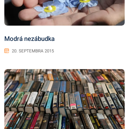
Modrá nezábudka
20. SEPTEMBRA 2015