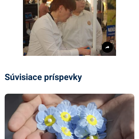
Súvisiace príspevky