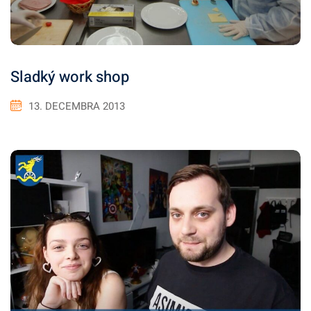
Sladký work shop
13. DECEMBRA 2013