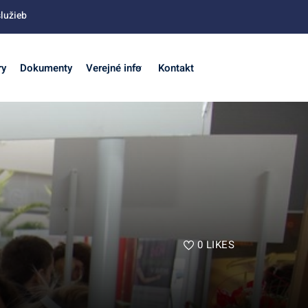
lužieb
ry
Dokumenty
Verejné info
Kontakt
0
LIKES