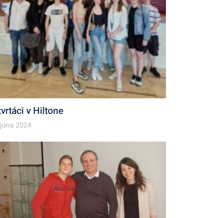
tvrtáci v Hiltone
 júna 2024