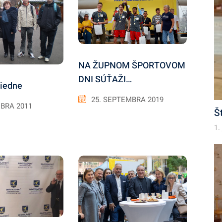
NA ŽUPNOM ŠPORTOVOM
DNI SÚŤAŽI…
iedne
25. SEPTEMBRA 2019
BRA 2011
Š
1.