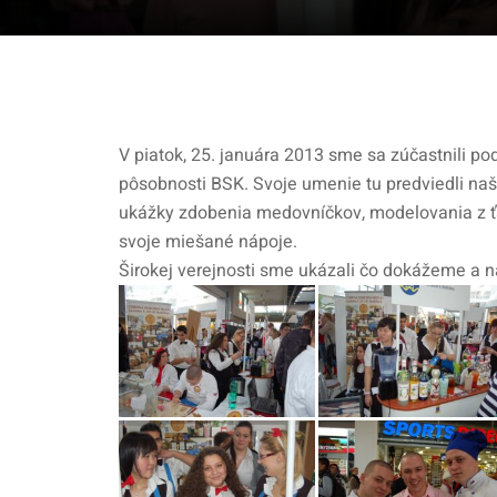
V piatok, 25. januára 2013 sme sa zúčastnili p
pôsobnosti BSK. Svoje umenie tu predviedli naši
ukážky zdobenia medovníčkov, modelovania z ťa
svoje miešané nápoje.
Širokej verejnosti sme ukázali čo dokážeme a na