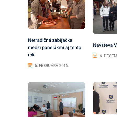
Netradičná zabíjačka
Návšteva V
medzi panelákmi aj tento
rok
6. DECEM
6. FEBRUÁRA 2016