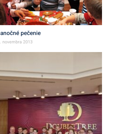
ianočné pečenie
. novembra 2013