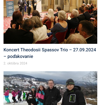
Koncert Theodosii Spassov Trio – 27.09.2024
– poďakovanie
2. októbra 2024