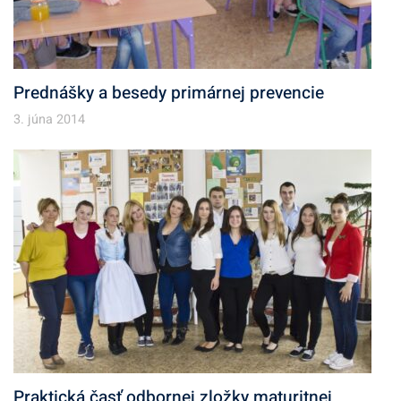
Prednášky a besedy primárnej prevencie
3. júna 2014
Praktická časť odbornej zložky maturitnej