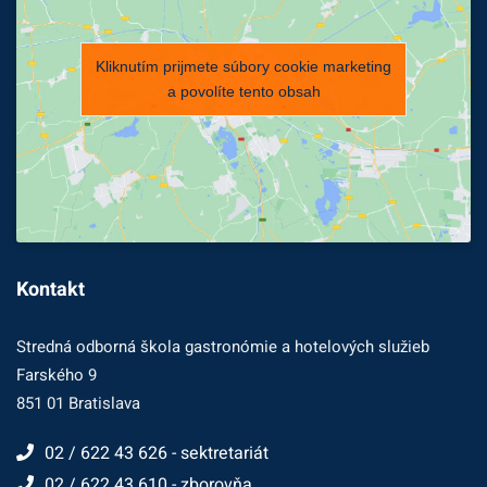
Kliknutím prijmete súbory cookie marketing
a povolíte tento obsah
Kontakt
Stredná odborná škola gastronómie a hotelových služieb
Farského 9
851 01 Bratislava
02 / 622 43 626 - sektretariát
02 / 622 43 610 - zborovňa