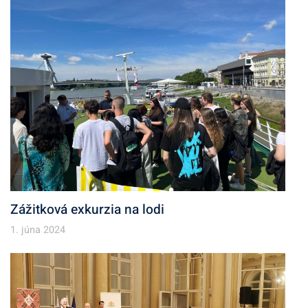
Zážitková exkurzia na lodi
1. júna 2024