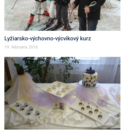
Lyžiarsko-výchovno-výcvikový kurz
19. februára 2016