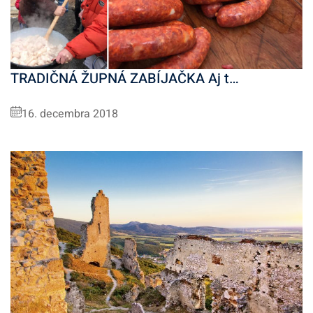
TRADIČNÁ ŽUPNÁ ZABÍJAČKA Aj t…
16. decembra 2018