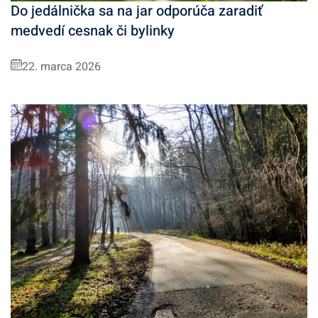
Do jedálnička sa na jar odporúča zaradiť
medvedí cesnak či bylinky
22. marca 2026