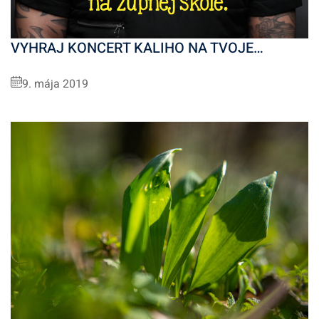
VYHRAJ KONCERT KALIHO NA TVOJE…
9. mája 2019