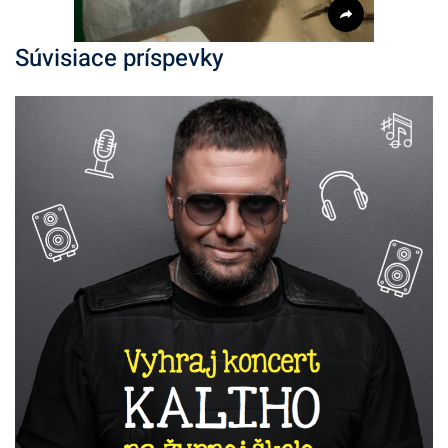
Súvisiace príspevky