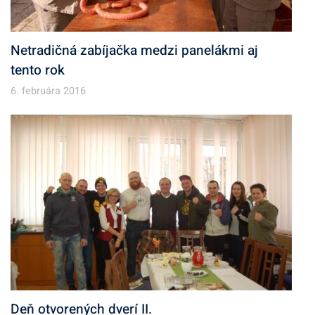
Netradičná zabíjačka medzi panelákmi aj
tento rok
6. februára 2016
Deň otvorených dverí II.