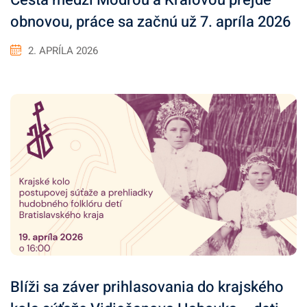
Cesta medzi Modrou a Kráľovou prejde
obnovou, práce sa začnú už 7. apríla 2026
2. APRÍLA 2026
Blíži sa záver prihlasovania do krajského