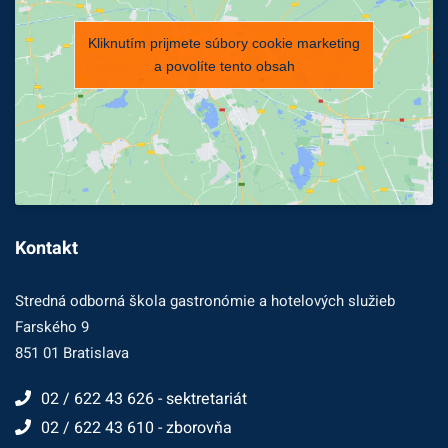
Kliknutím prijmete súbory cookie marketing
a povolíte tento obsah
Kontakt
Stredná odborná škola gastronómie a hotelových služieb
Farského 9
851 01 Bratislava
02 / 622 43 626 - sektretariát
02 / 622 43 610 - zborovňa