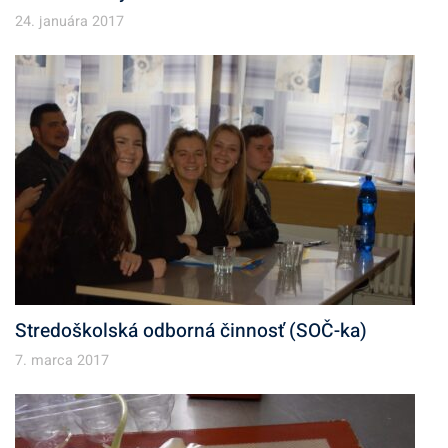
24. januára 2017
Stredoškolská odborná činnosť (SOČ-ka)
7. marca 2017