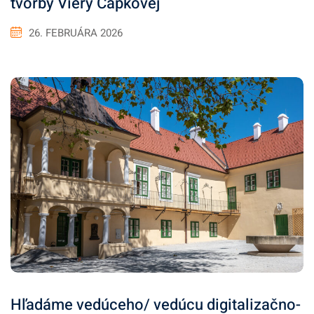
tvorby Viery Čapkovej
26. FEBRUÁRA 2026
Hľadáme vedúceho/ vedúcu digitalizačno-