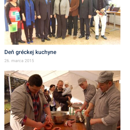
Deň gréckej kuchyne
26. marca 2015