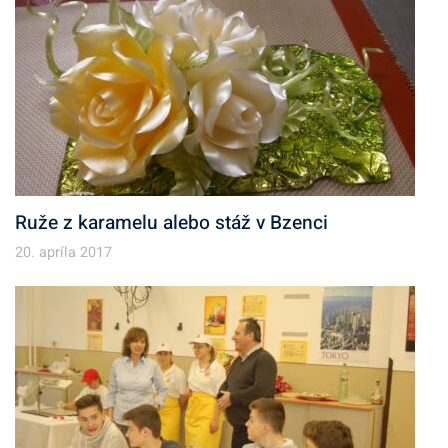
Ruže z karamelu alebo stáž v Bzenci
20. apríla 2017