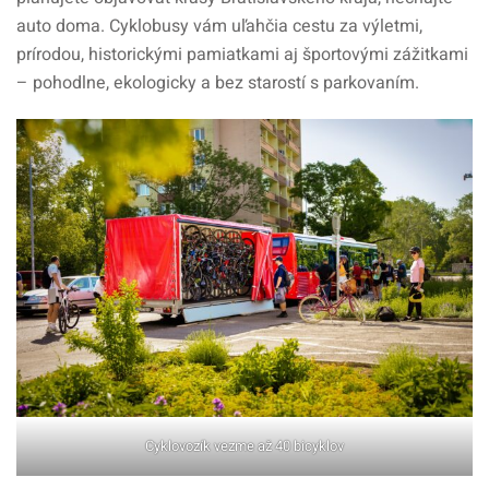
auto doma. Cyklobusy vám uľahčia cestu za výletmi,
prírodou, historickými pamiatkami aj športovými zážitkami
– pohodlne, ekologicky a bez starostí s parkovaním.
Cyklovozík vezme až 40 bicyklov