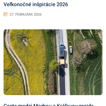
Veľkonočné inšpirácie 2026
27. FEBRUÁRA 2026