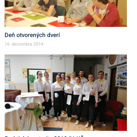
Deň otvorených dverí
16. decembra 2014