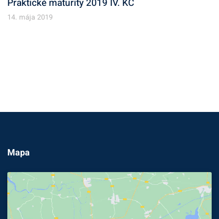
Praktické maturity 2019 IV. KČ
14. mája 2019
Mapa