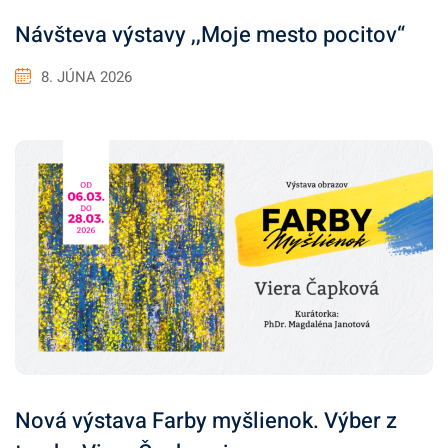
Návšteva výstavy ,,Moje mesto pocitov“
8. JÚNA 2026
Nová výstava Farby myšlienok. Výber z