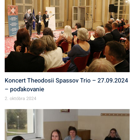
Koncert Theodosii Spassov Trio – 27.09.2024
– poďakovanie
2. októbra 2024