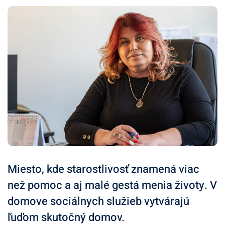
Miesto, kde starostlivosť znamená viac
než pomoc a aj malé gestá menia životy. V
domove sociálnych služieb vytvárajú
ľuďom skutočný domov.