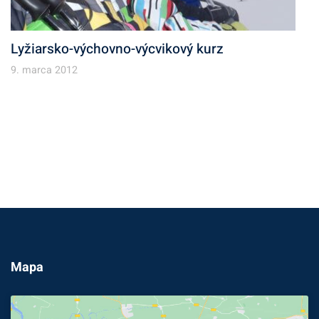
Lyžiarsko-výchovno-výcvikový kurz
9. marca 2012
Mapa