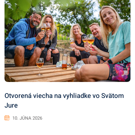
Otvorená viecha na vyhliadke vo Svätom
Jure
10. JÚNA 2026