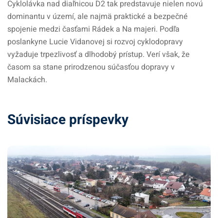
Cyklolávka nad diaľnicou D2 tak predstavuje nielen novú
dominantu v území, ale najmä praktické a bezpečné
spojenie medzi časťami Rádek a Na majeri. Podľa
poslankyne Lucie Vidanovej si rozvoj cyklodopravy
vyžaduje trpezlivosť a dlhodobý prístup. Verí však, že
časom sa stane prirodzenou súčasťou dopravy v
Malackách.
Súvisiace príspevky