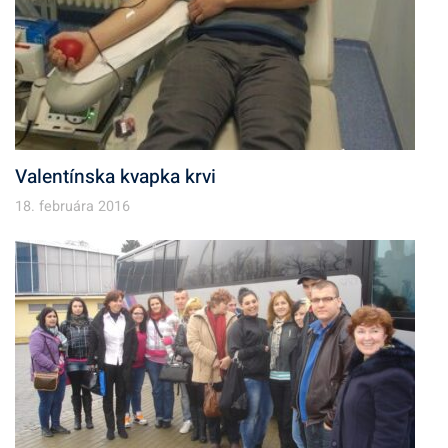
Valentínska kvapka krvi
18. februára 2016