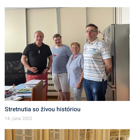
Stretnutia so živou históriou
14. júna 2022