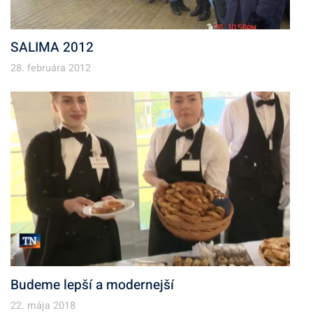
SALIMA 2012
28. februára 2012
Budeme lepší a modernejší
22. mája 2018