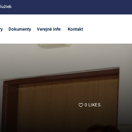
lužieb
ry
Dokumenty
Verejné info
Kontakt
0
LIKES