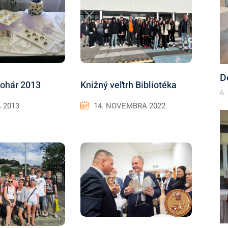
D
Knižný veľtrh Bibliotéka
ohár 2013
6.
14. NOVEMBRA 2022
 2013