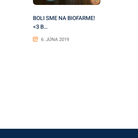
BOLI SME NA BIOFARME!
<3 B…
6. JÚNA 2019