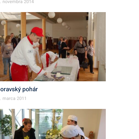
. novembra 2014
oravský pohár
. marca 2011