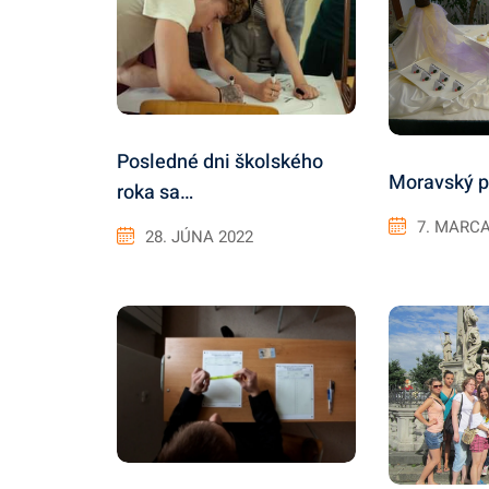
Posledné dni školského
Moravský p
roka sa…
7. MARCA
28. JÚNA 2022