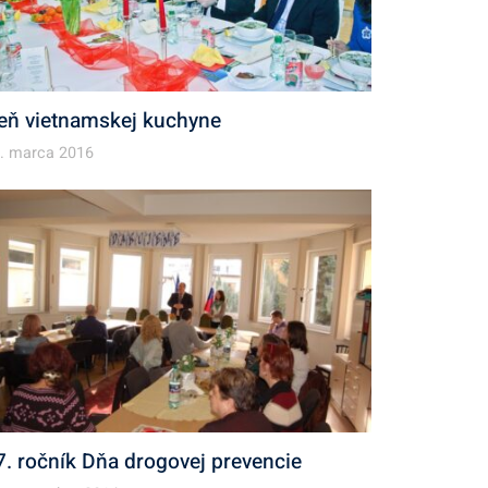
eň vietnamskej kuchyne
. marca 2016
7. ročník Dňa drogovej prevencie