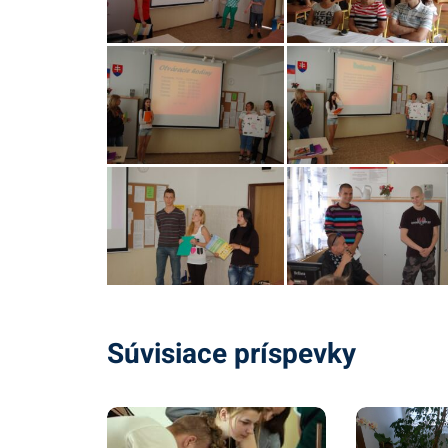
Súvisiace príspevky