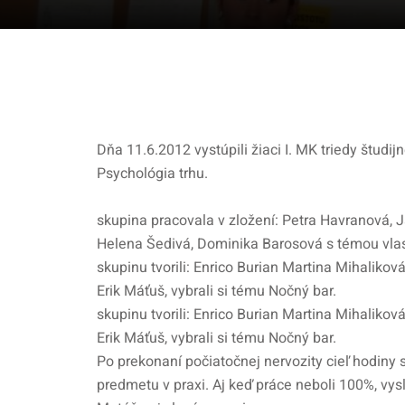
Dňa 11.6.2012 vystúpili žiaci I. MK triedy štud
Psychológia trhu.
skupina pracovala v zložení: Petra Havranová,
Helena Šedivá, Dominika Barosová s témou vlas
skupinu tvorili: Enrico Burian Martina Mihaliko
Erik Máťuš, vybrali si tému Nočný bar.
skupinu tvorili: Enrico Burian Martina Mihaliko
Erik Máťuš, vybrali si tému Nočný bar.
Po prekonaní počiatočnej nervozity cieľ hodiny s
predmetu v praxi. Aj keď práce neboli 100%, vyslú