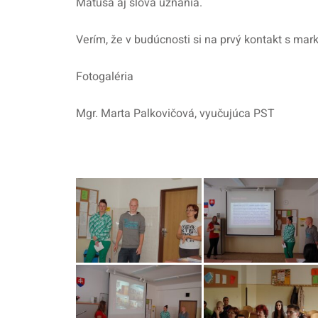
Matúša aj slová uznania.
Verím, že v budúcnosti si na prvý kontakt s m
Fotogaléria
Mgr. Marta Palkovičová, vyučujúca PST