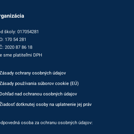
rganizácia
d školy: 017054281
O: 170 54 281
Č: 2020 87 86 18
e sme platiteľmi DPH
Zásady ochrany osobných údajov
Zásady používania súborov cookie (EÚ)
Dohľad nad ochranou osobných údajov
Žiadosť dotknutej osoby na uplatnenie jej práv
dpovedná osoba za ochranu osobných údajov: