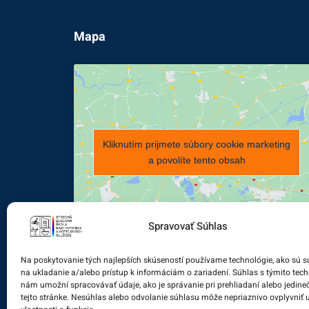
Mapa
Kliknutím prijmete súbory cookie marketing
a povolíte tento obsah
Spravovať Súhlas
Na poskytovanie tých najlepších skúseností používame technológie, ako sú s
na ukladanie a/alebo prístup k informáciám o zariadení. Súhlas s týmito tec
nám umožní spracovávať údaje, ako je správanie pri prehliadaní alebo jedine
tejto stránke. Nesúhlas alebo odvolanie súhlasu môže nepriaznivo ovplyvniť u