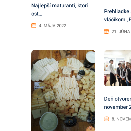
Najlepší maturanti, ktorí
Prehliadke
ost…
vláčikom „
4. MÁJA 2022
21. JÚNA
Deň otvore
november 
8. NOVE