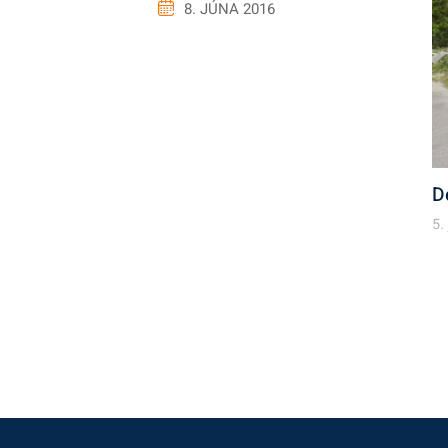
8. JÚNA 2016
D
5.