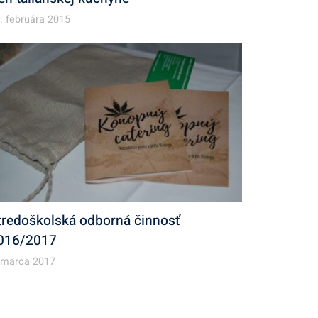
. februára 2015
tredoškolská odborná činnosť
016/2017
 marca 2017