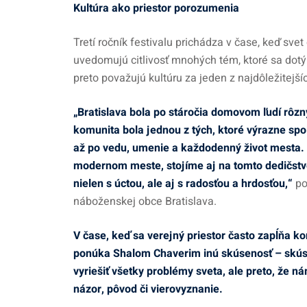
Kultúra ako priestor porozumenia
Tretí ročník festivalu prichádza v čase, keď svet 
uvedomujú citlivosť mnohých tém, ktoré sa dotýk
preto považujú kultúru za jeden z najdôležitej
„Bratislava bola po stáročia domovom ľudí rôzn
komunita bola jednou z tých, ktoré výrazne spo
až po vedu, umenie a každodenný život mesta.
modernom meste, stojíme aj na tomto dedičstv
nielen s úctou, ale aj s radosťou a hrdosťou,“
po
náboženskej obce Bratislava.
V čase, keď sa verejný priestor často zapĺňa k
ponúka Shalom Chaverim inú skúsenosť – skúsen
vyriešiť všetky problémy sveta, ale preto, že 
názor, pôvod či vierovyznanie.