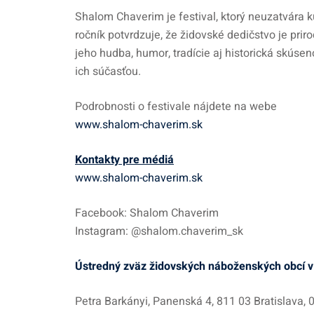
Shalom Chaverim je festival, ktorý neuzatvára 
ročník potvrdzuje, že židovské dedičstvo je pr
jeho hudba, humor, tradície aj historická skús
ich súčasťou.
Podrobnosti o festivale nájdete na webe
www.shalom-chaverim.sk
Kontakty pre médiá
www.shalom-chaverim.sk
Facebook: Shalom Chaverim
Instagram: @shalom.chaverim_sk
Ústredný zväz židovských náboženských obcí v
Petra Barkányi, Panenská 4, 811 03 Bratislava,