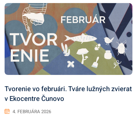
Tvorenie vo februári. Tváre lužných zvierat
v Ekocentre Čunovo
4. FEBRUÁRA 2026