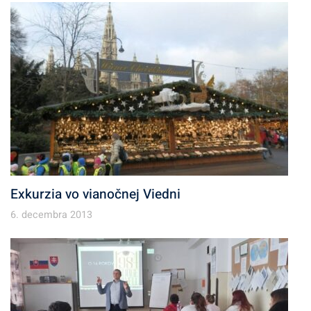
Exkurzia vo vianočnej Viedni
6. decembra 2013