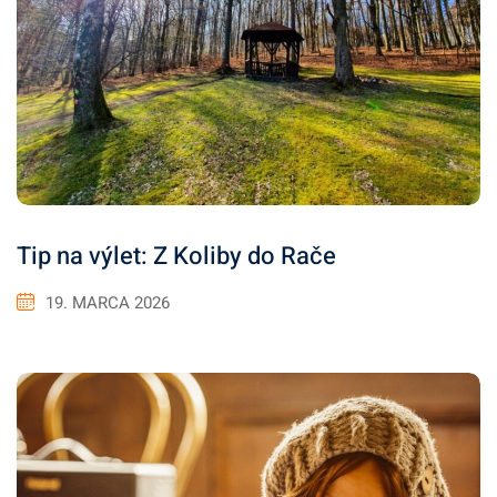
Tip na výlet: Z Koliby do Rače
19. MARCA 2026