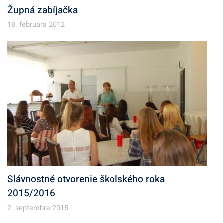
Župná zabíjačka
18. februára 2012
Slávnostné otvorenie školského roka
2015/2016
2. septembra 2015