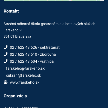
Kontakt
Stredná odborná škola gastronómie a hotelových služieb
Farského 9
851 01 Bratislava
02 / 622 43 626 - sektretariát
02 / 622 43 610 - zborovňa
02 / 622 43 604 - vrátnica
farskeho@farskeho.sk
cukrari@farskeho.sk
www.farskeho.sk
Organizácia