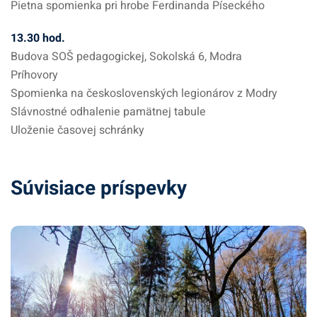
Pietna spomienka pri hrobe Ferdinanda Píseckého
13.30 hod.
Budova SOŠ pedagogickej, Sokolská 6, Modra
Príhovory
Spomienka na československých legionárov z Modry
Slávnostné odhalenie pamätnej tabule
Uloženie časovej schránky
Súvisiace príspevky