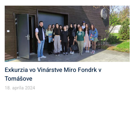
Exkurzia vo Vinárstve Miro Fondrk v
Tomášove
18. apríla 2024