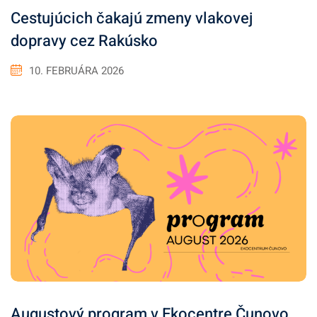
Cestujúcich čakajú zmeny vlakovej
dopravy cez Rakúsko
10. FEBRUÁRA 2026
Augustový program v Ekocentre Čunovo