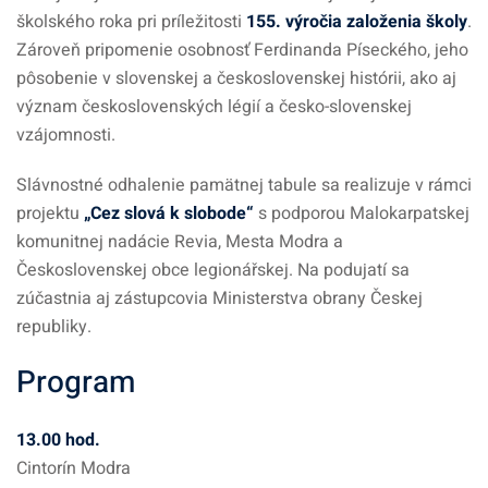
školského roka pri príležitosti
155. výročia založenia školy
.
Zároveň pripomenie osobnosť Ferdinanda Píseckého, jeho
pôsobenie v slovenskej a československej histórii, ako aj
význam československých légií a česko-slovenskej
vzájomnosti.
Slávnostné odhalenie pamätnej tabule sa realizuje v rámci
projektu
„Cez slová k slobode“
s podporou Malokarpatskej
komunitnej nadácie Revia, Mesta Modra a
Československej obce legionářskej. Na podujatí sa
zúčastnia aj zástupcovia Ministerstva obrany Českej
republiky.
Program
13.00 hod.
Cintorín Modra