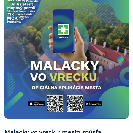
Malacky vo vrecku: mesto spúšťa