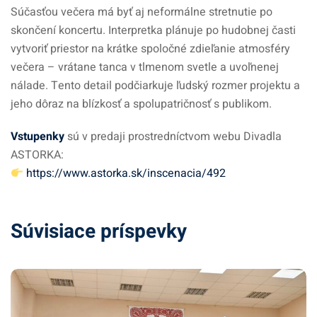
Súčasťou večera má byť aj neformálne stretnutie po
skončení koncertu. Interpretka plánuje po hudobnej časti
vytvoriť priestor na krátke spoločné zdieľanie atmosféry
večera – vrátane tanca v tlmenom svetle a uvoľnenej
nálade. Tento detail podčiarkuje ľudský rozmer projektu a
jeho dôraz na blízkosť a spolupatričnosť s publikom.
Vstupenky
sú v predaji prostredníctvom webu Divadla
ASTORKA:
https://www.astorka.sk/inscenacia/492
Súvisiace príspevky