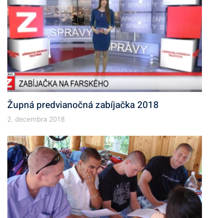
Župná predvianočná zabíjačka 2018
2. decembra 2018