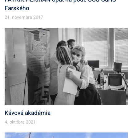
Farského
21. novembra 2017
Kávová akadémia
4. októbra 2021