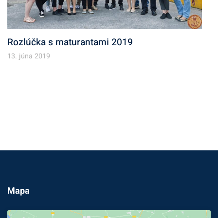
Rozlúčka s maturantami 2019
13. júna 2019
Mapa