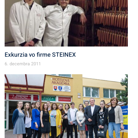
Exkurzia vo firme STEINEX
6. decembra 2011