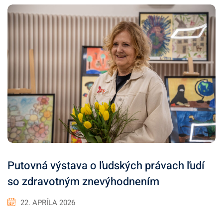
Putovná výstava o ľudských právach ľudí
so zdravotným znevýhodnením
22. APRÍLA 2026