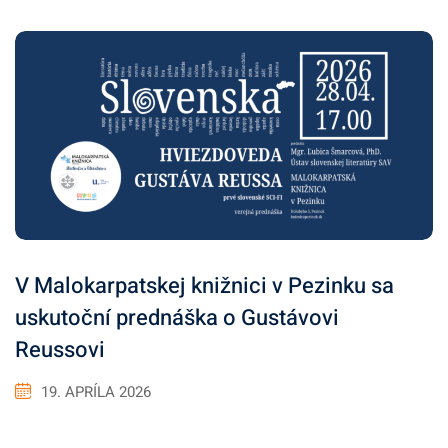
V Malokarpatskej knižnici v Pezinku sa
uskutoční prednáška o Gustávovi
Reussovi
19. APRÍLA 2026