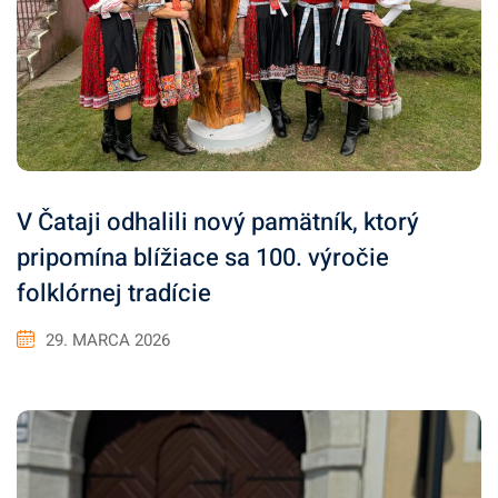
V Čataji odhalili nový pamätník, ktorý
pripomína blížiace sa 100. výročie
folklórnej tradície
29. MARCA 2026