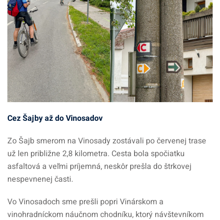
Cez Šajby až do Vinosadov
Zo Šajb smerom na Vinosady zostávali po červenej trase
už len približne 2,8 kilometra. Cesta bola spočiatku
asfaltová a veľmi príjemná, neskôr prešla do štrkovej
nespevnenej časti.
Vo Vinosadoch sme prešli popri Vinárskom a
vinohradníckom náučnom chodníku, ktorý návštevníkom