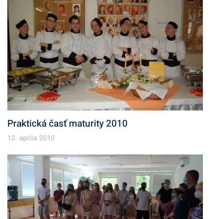
Praktická časť maturity 2010
12. apríla 2010