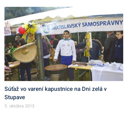
Súťaž vo varení kapustnice na Dni zelá v
Stupave
5. októbra 2013