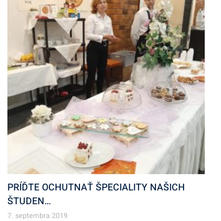
PRÍĎTE OCHUTNAŤ ŠPECIALITY NAŠICH
ŠTUDEN…
7. septembra 2019