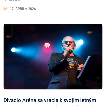
17. APRÍLA 2026
Divadlo Aréna sa vracia k svojim letným