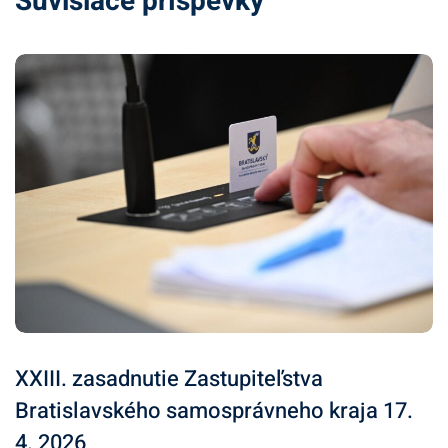
Súvisiace príspevky
XXIII. zasadnutie Zastupiteľstva
Bratislavského samosprávneho kraja 17.
4. 2026