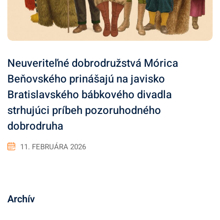
Neuveriteľné dobrodružstvá Mórica
Beňovského prinášajú na javisko
Bratislavského bábkového divadla
strhujúci príbeh pozoruhodného
dobrodruha
11. FEBRUÁRA 2026
Archív