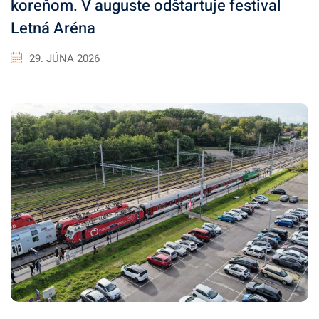
koreňom. V auguste odštartuje festival
Letná Aréna
29. JÚNA 2026