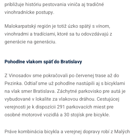
približuje históriu pestovania viniča aj tradičné
vinohradnícke postupy.
Malokarpatský región je totiž úzko spätý s vínom,
vinohradmi a tradíciami, ktoré sa tu odovzdávajú z
generácie na generáciu.
Pohodlne vlakom späť do Bratislavy
Z Vinosadov sme pokračovali po červenej trase až do
Pezinka. Odtiaľ sme už pohodlne nastúpili aj s bicyklami
na vlak smer Bratislava. Záchytné parkovisko pre autá je
vybudované v lokalite za vlakovou dráhou. Cestujúcej
verejnosti je k dispozícii 291 parkovacích miest pre
osobné motorové vozidlá a 30 stojísk pre bicykle.
Práve kombinácia bicykla a verejnej dopravy robí z Malých