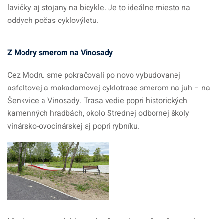
lavičky aj stojany na bicykle. Je to ideálne miesto na
oddych počas cyklovýletu.
Z Modry smerom na Vinosady
Cez Modru sme pokračovali po novo vybudovanej
asfaltovej a makadamovej cyklotrase smerom na juh – na
Šenkvice a Vinosady. Trasa vedie popri historických
kamenných hradbách, okolo Strednej odbornej školy
vinársko-ovocinárskej aj popri rybníku.