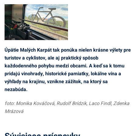
Úpätie Malých Karpát tak ponúka nielen krásne výlety pre
turistov a cyklistov, ale aj praktický spôsob
každodenného pohybu medzi obcami. A keď sa k tomu
pridajú vinohrady, historické pamiatky, lokálne vína a
výhľady na krajinu, vznikne zážitok, na ktorý sa
nezabúda.
foto: Monika Kováčová, Rudolf Brídzik, Laco Findl, Zdenka
Mrázová