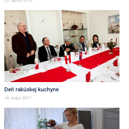
20. apríla 2016
Deň rakúskej kuchyne
16. mája 2017