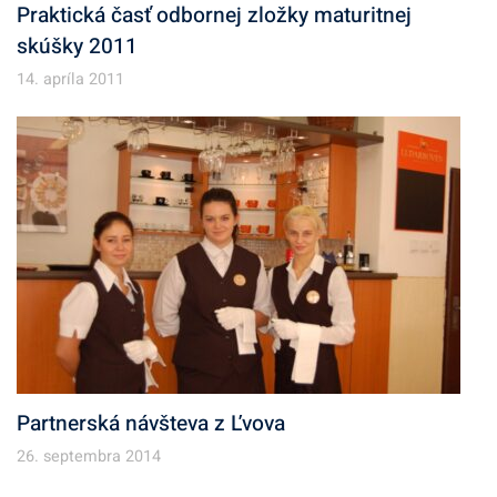
Praktická časť odbornej zložky maturitnej
skúšky 2011
14. apríla 2011
Partnerská návšteva z Ľvova
26. septembra 2014