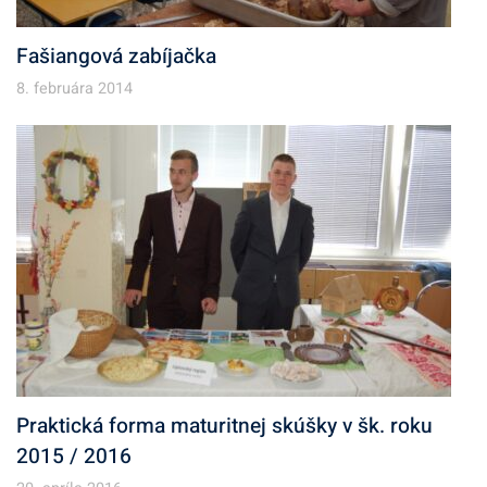
Fašiangová zabíjačka
8. februára 2014
Praktická forma maturitnej skúšky v šk. roku
2015 / 2016