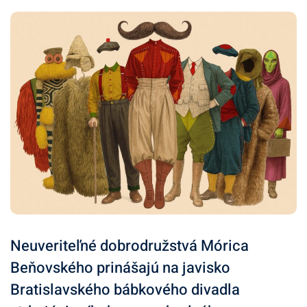
Neuveriteľné dobrodružstvá Mórica
Beňovského prinášajú na javisko
Bratislavského bábkového divadla