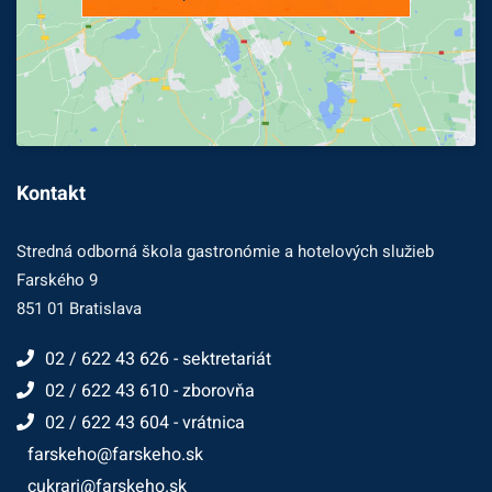
Kontakt
Stredná odborná škola gastronómie a hotelových služieb
Farského 9
851 01 Bratislava
02 / 622 43 626 - sektretariát
02 / 622 43 610 - zborovňa
02 / 622 43 604 - vrátnica
farskeho@farskeho.sk
cukrari@farskeho.sk