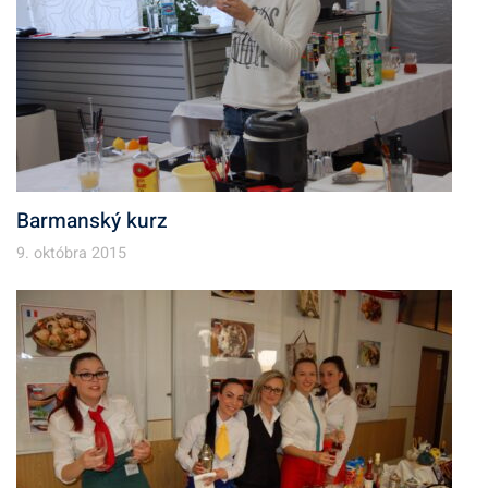
Barmanský kurz
9. októbra 2015