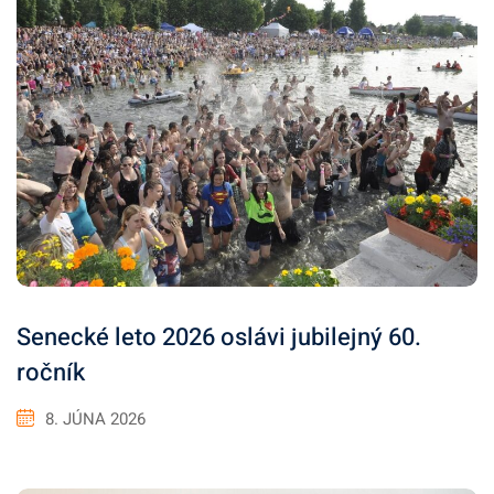
Senecké leto 2026 oslávi jubilejný 60.
ročník
8. JÚNA 2026