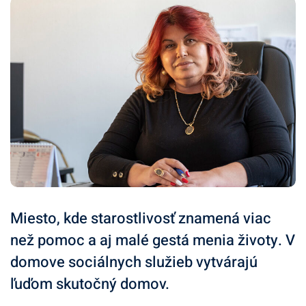
Miesto, kde starostlivosť znamená viac
než pomoc a aj malé gestá menia životy. V
domove sociálnych služieb vytvárajú
ľuďom skutočný domov.