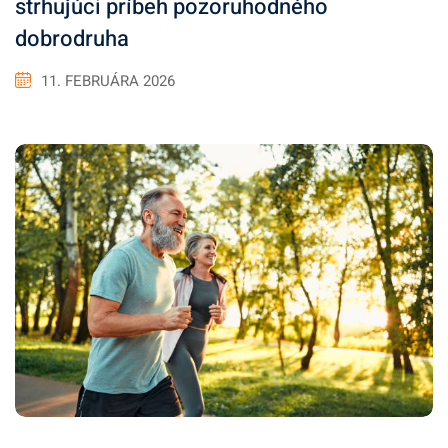
strhujúci príbeh pozoruhodného
dobrodruha
11. FEBRUÁRA 2026