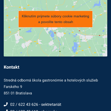
Kliknutím prijmete súbory cookie marketing
a povolíte tento obsah
Kontakt
Stredná odborná škola gastronómie a hotelových služieb
Farského 9
851 01 Bratislava
02 / 622 43 626 - sektretariát