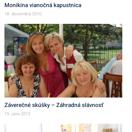
Monikina vianočná kapustnica
18. decembra 2010
Záverečné skúšky – Záhradná slávnosť
19. júna 2012