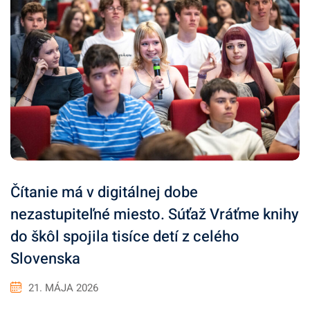
Čítanie má v digitálnej dobe
nezastupiteľné miesto. Súťaž Vráťme knihy
do škôl spojila tisíce detí z celého
Slovenska
21. MÁJA 2026