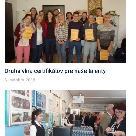
Druhá vlna certifikátov pre naše talenty
6. októbra 2016