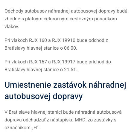
Odchody autobusov náhradnej autobusovej dopravy budú
zhodné s platným celoročným cestovným poriadkom
vlakov.
Pri vlakoch RJX 160 a RJX 19910 bude odchod z
Bratislavy hlavnej stanice o 06:00.
Pri vlakoch RJX 167 a RJX 19917 bude príchod do
Bratislavy hlavnej stanice o 21:51.
Umiestnenie zastávok náhradnej
autobusovej dopravy
V Bratislave hlavnej stanici bude náhradná autobusová
doprava odchádzať z nástupiska MHD, zo zastávky s
označníkom „H“.