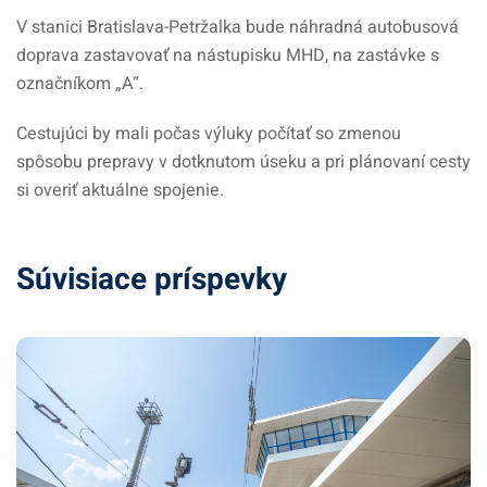
V stanici Bratislava-Petržalka bude náhradná autobusová
doprava zastavovať na nástupisku MHD, na zastávke s
označníkom „A“.
Cestujúci by mali počas výluky počítať so zmenou
spôsobu prepravy v dotknutom úseku a pri plánovaní cesty
si overiť aktuálne spojenie.
Súvisiace príspevky