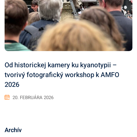
Od historickej kamery ku kyanotypii –
tvorivý fotografický workshop k AMFO
2026
20. FEBRUÁRA 2026
Archív