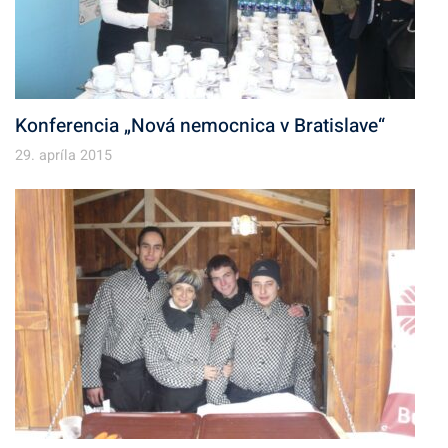
Konferencia „Nová nemocnica v Bratislave“
29. apríla 2015