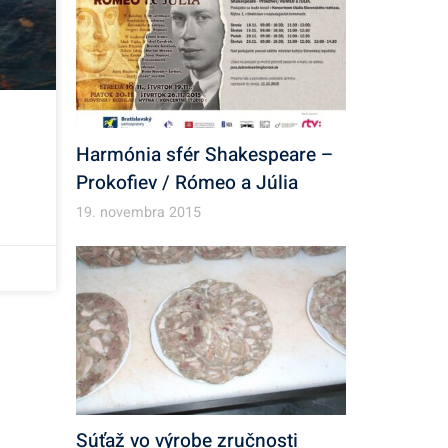
Harmónia sfér Shakespeare –
Prokofiev / Rómeo a Júlia
19. novembra 2015
Súťaž vo výrobe zručnosti