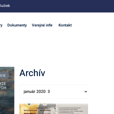
lužieb
ry
Dokumenty
Verejné info
Kontakt
Archív
ÁCIE