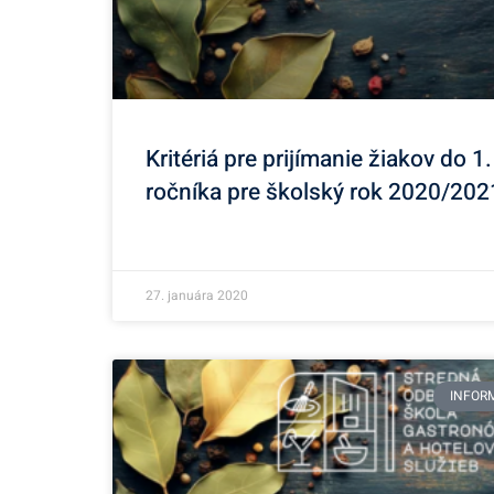
Kritériá pre prijímanie žiakov do 1.
ročníka pre školský rok 2020/202
27. januára 2020
INFOR