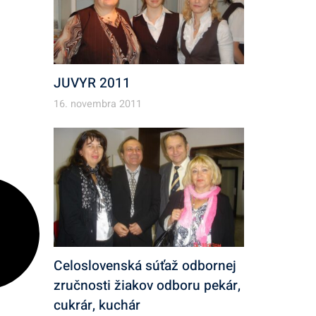
JUVYR 2011
16. novembra 2011
Celoslovenská súťaž odbornej
zručnosti žiakov odboru pekár,
cukrár, kuchár