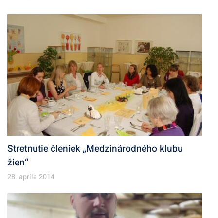
Stretnutie členiek „Medzinárodného klubu
žien“
28. apríla 2014