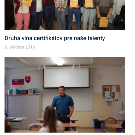
Druhá vlna certifikátov pre naše talenty
6. októbra 2016