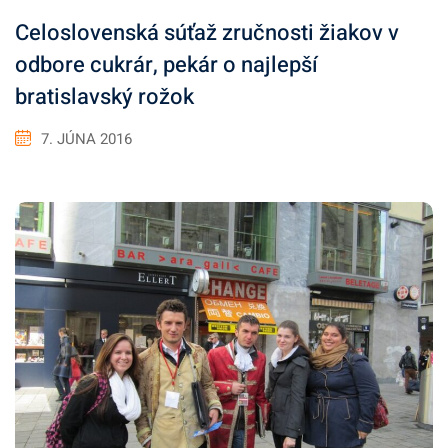
Celoslovenská súťaž zručnosti žiakov v
odbore cukrár, pekár o najlepší
bratislavský rožok
7. JÚNA 2016