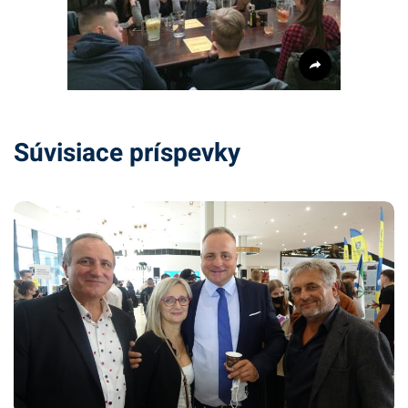
Súvisiace príspevky