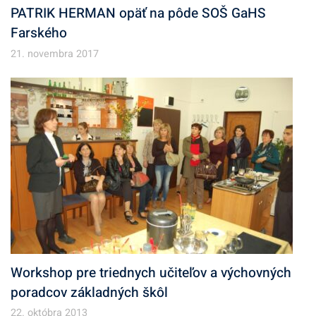
PATRIK HERMAN opäť na pôde SOŠ GaHS
Farského
21. novembra 2017
Workshop pre triednych učiteľov a výchovných
poradcov základných škôl
22. októbra 2013