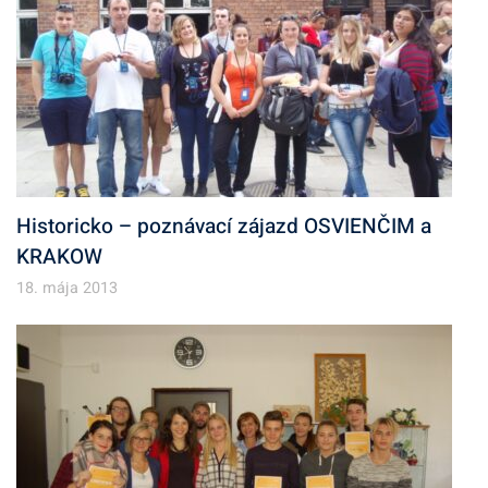
Historicko – poznávací zájazd OSVIENČIM a
KRAKOW
18. mája 2013