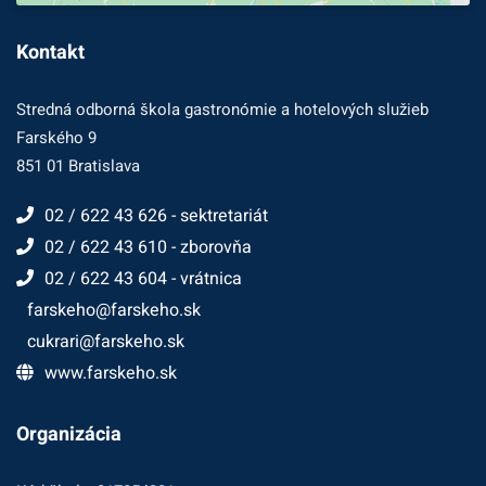
Kontakt
Stredná odborná škola gastronómie a hotelových služieb
Farského 9
851 01 Bratislava
02 / 622 43 626 - sektretariát
02 / 622 43 610 - zborovňa
02 / 622 43 604 - vrátnica
farskeho@farskeho.sk
cukrari@farskeho.sk
www.farskeho.sk
Organizácia