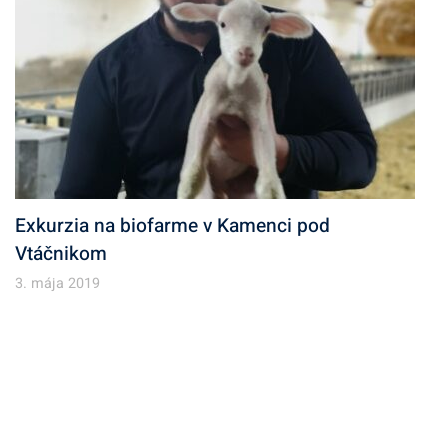
Exkurzia na biofarme v Kamenci pod
Vtáčnikom
3. mája 2019