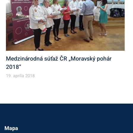
Medzinárodná súťaž ČR „Moravský pohár
2018“
19. apríla 2018
Mapa