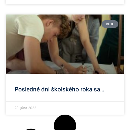
BLOG
Posledné dni školského roka sa…
28. júna 2022