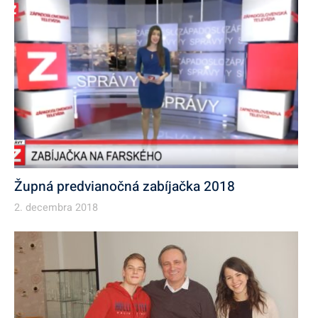
Župná predvianočná zabíjačka 2018
2. decembra 2018