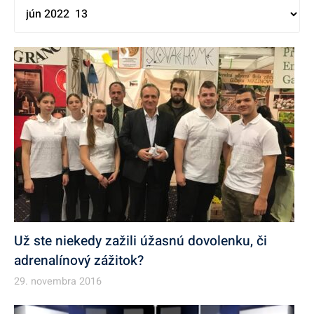
Už ste niekedy zažili úžasnú dovolenku, či
adrenalínový zážitok?
29. novembra 2016