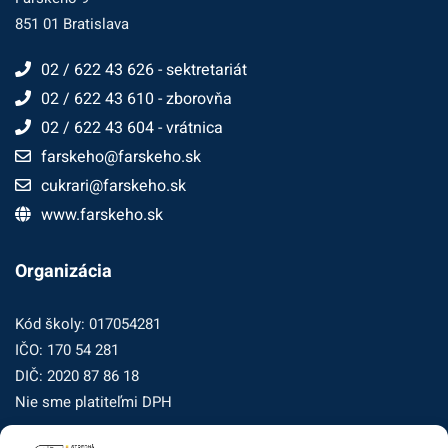
851 01 Bratislava
02 / 622 43 626 - sektretariát
02 / 622 43 610 - zborovňa
02 / 622 43 604 - vrátnica
farskeho@farskeho.sk
cukrari@farskeho.sk
www.farskeho.sk
Organizácia
Kód školy: 017054281
IČO: 170 54 281
DIČ: 2020 87 86 18
Nie sme platiteľmi DPH