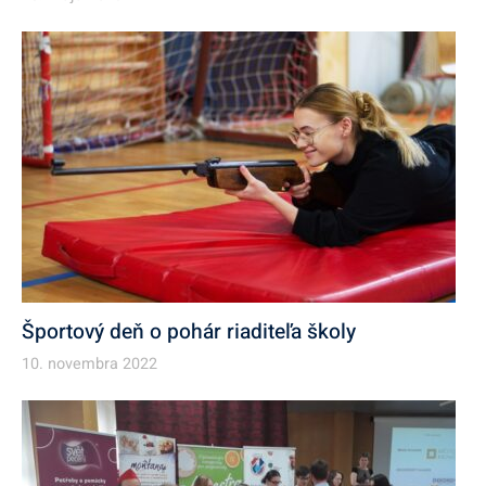
Športový deň o pohár riaditeľa školy
10. novembra 2022