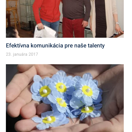
Efektívna komunikácia pre naše talenty
23. januára 2017