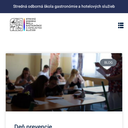
Stredná odborná škola gastronómie a hotelových služieb
BLOG
Deň prevencie