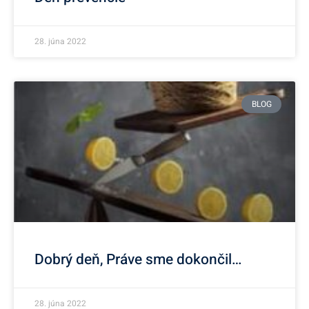
28. júna 2022
BLOG
Dobrý deň, Práve sme dokončil…
28. júna 2022