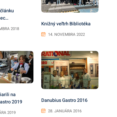
článku
tec…
Knižný veľtrh Bibliotéka
MBRA 2018
14. NOVEMBRA 2022
iarili na
Danubius Gastro 2016
astro 2019
28. JANUÁRA 2016
ÁRA 2019