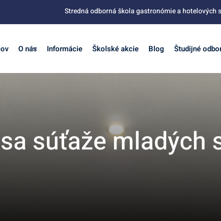
Stredná odborná škola gastronómie a hotelových s
ov
O nás
Informácie
Školské akcie
Blog
Študijné odbo
 sa súťaže mladých 