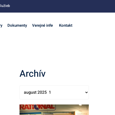
lužieb
ry
Dokumenty
Verejné info
Kontakt
Archív