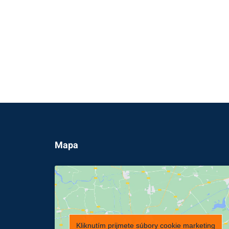
Mapa
Kliknutím prijmete súbory cookie marketing