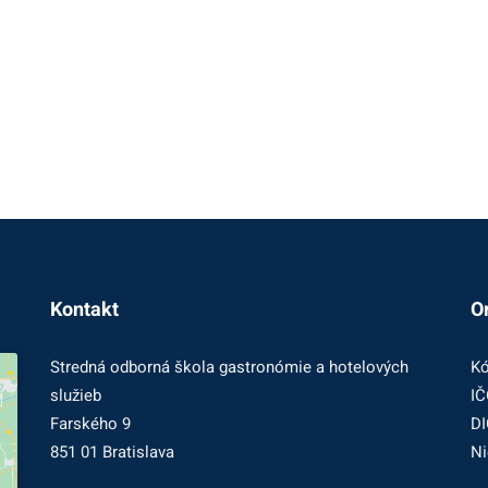
Kontakt
O
Stredná odborná škola gastronómie a hotelových
Kó
služieb
IČ
Farského 9
DI
851 01 Bratislava
Ni