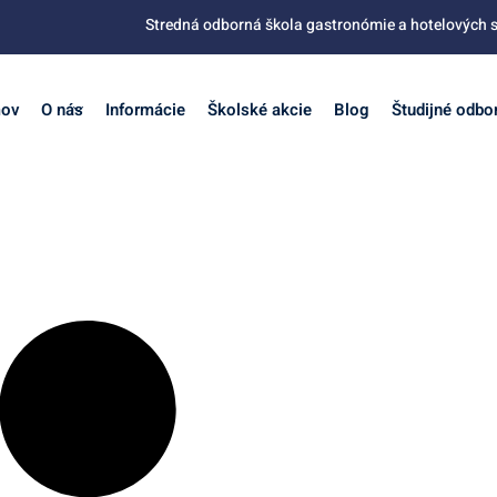
Stredná odborná škola gastronómie a hotelových s
ov
O nás
Informácie
Školské akcie
Blog
Študijné odbo