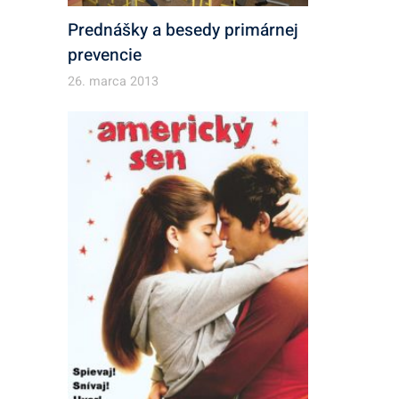
Prednášky a besedy primárnej
prevencie
26. marca 2013