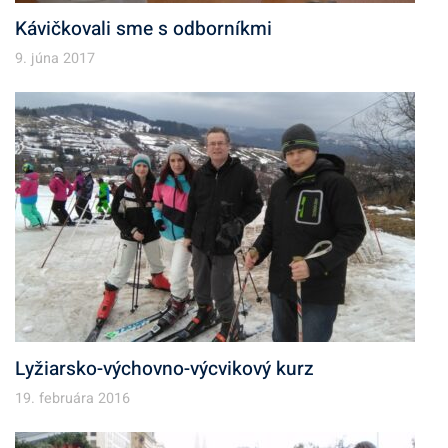
Kávičkovali sme s odborníkmi
9. júna 2017
Lyžiarsko-výchovno-výcvikový kurz
19. februára 2016