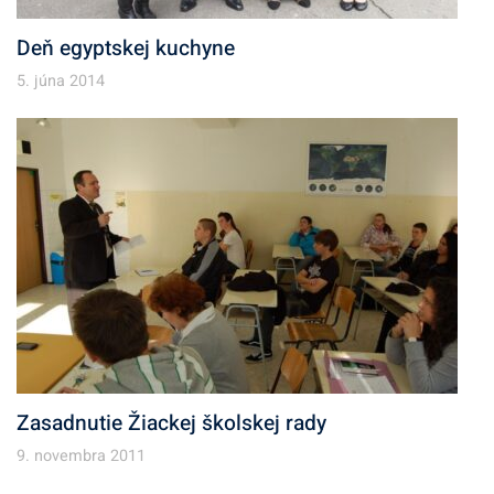
Deň egyptskej kuchyne
5. júna 2014
Zasadnutie Žiackej školskej rady
9. novembra 2011