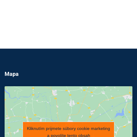
Mapa
Kliknutím prijmete súbory cookie marketing
a povolíte tento obsah