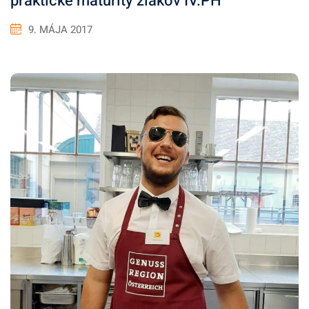
praktické maturity žiakov IV.PH
9. MÁJA 2017