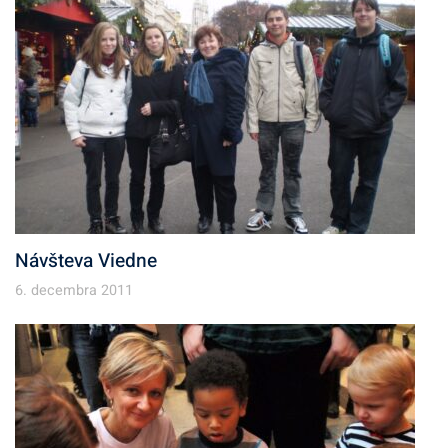
Návšteva Viedne
6. decembra 2011