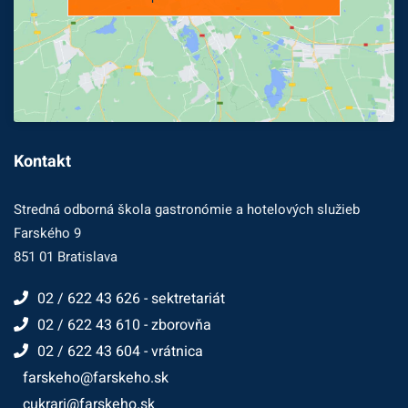
Kontakt
Stredná odborná škola gastronómie a hotelových služieb
Farského 9
851 01 Bratislava
02 / 622 43 626 - sektretariát
02 / 622 43 610 - zborovňa
02 / 622 43 604 - vrátnica
farskeho@farskeho.sk
cukrari@farskeho.sk