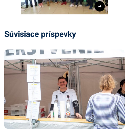
Súvisiace príspevky