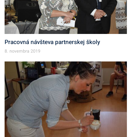
Pracovná návšteva partnerskej školy
8. novembra 2019