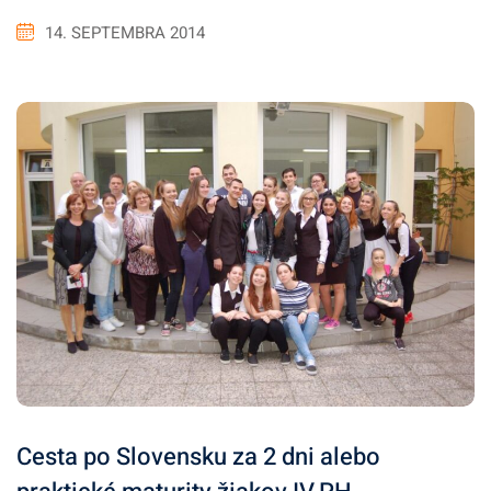
14. SEPTEMBRA 2014
Cesta po Slovensku za 2 dni alebo