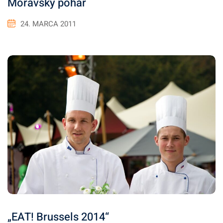
Moravský pohár
24. MARCA 2011
„EAT! Brussels 2014“