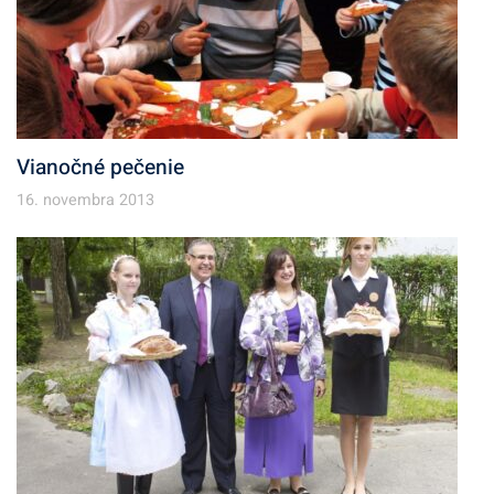
Vianočné pečenie
16. novembra 2013