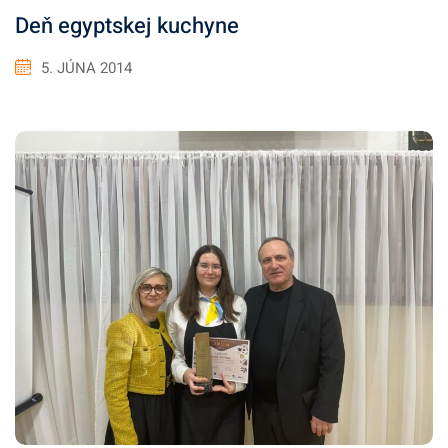
Deň egyptskej kuchyne
5. JÚNA 2014