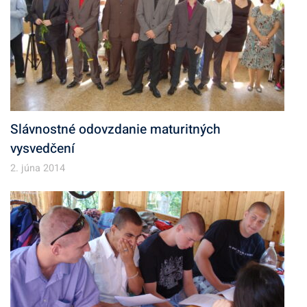
Slávnostné odovzdanie maturitných
vysvedčení
2. júna 2014