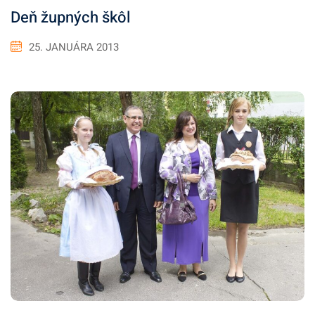
Deň župných škôl
25. JANUÁRA 2013