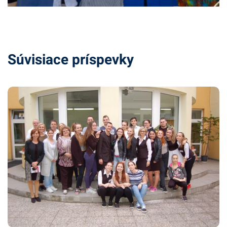
Súvisiace príspevky