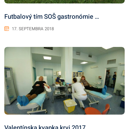
Futbalový tím SOŠ gastronómie …
17. SEPTEMBRA 2018
Valentínska kvapka krvi 2017