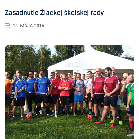
Zasadnutie Žiackej školskej rady
12. MÁJA 2016