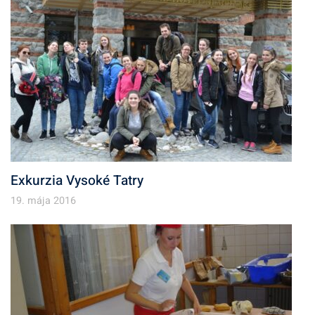
Exkurzia Vysoké Tatry
19. mája 2016