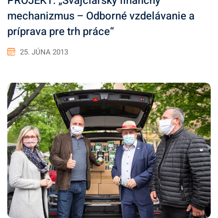
PROJEKT: „Švajčiarsky finančný
mechanizmus – Odborné vzdelávanie a
príprava pre trh práce“
25. JÚNA 2013