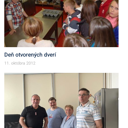
Deň otvorených dverí
11. októbra 2012