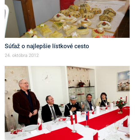
Súťaž o najlepšie lístkové cesto
24. októbra 2012