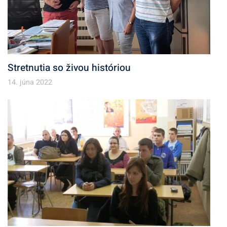
Stretnutia so živou históriou
14. júna 2022