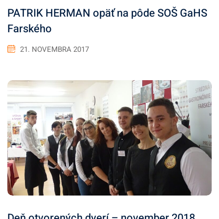
PATRIK HERMAN opäť na pôde SOŠ GaHS
Farského
21. NOVEMBRA 2017
Deň otvorených dverí – november 2018