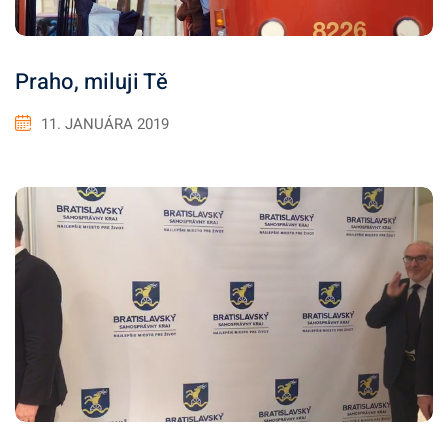
Praho, miluji Tě
11. JANUÁRA 2019