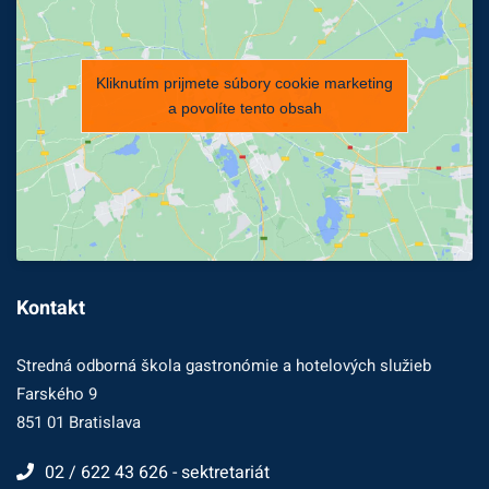
Kliknutím prijmete súbory cookie marketing
a povolíte tento obsah
Kontakt
Stredná odborná škola gastronómie a hotelových služieb
Farského 9
851 01 Bratislava
02 / 622 43 626 - sektretariát