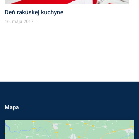
Deň rakúskej kuchyne
16. mája 2017
Mapa