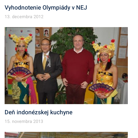
Vyhodnotenie Olympiády v NEJ
13. decembra 2012
Deň indonézskej kuchyne
15. novembra 2013