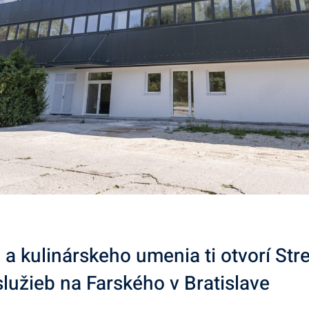
 a kulinárskeho umenia ti otvorí St
lužieb na Farského v Bratislave