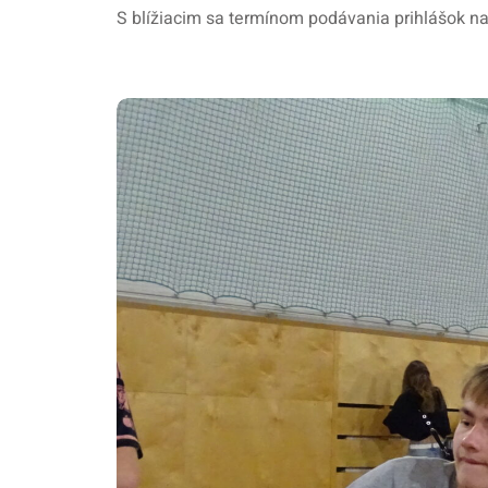
S blížiacim sa termínom podávania prihlášok na s