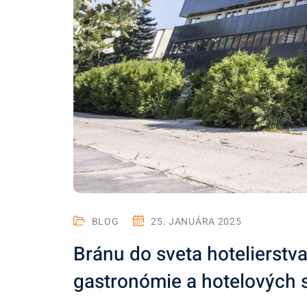
BLOG
25. JANUÁRA 2025
Bránu do sveta hotelierstva
gastronómie a hotelových s