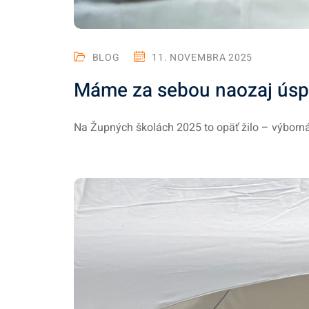
BLOG
11. NOVEMBRA 2025
Máme za sebou naozaj úsp
Na Župných školách 2025 to opäť žilo – výborná 