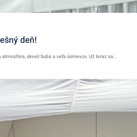
ešný deň!
atmosféra, skvelí ľudia a veľa úsmevov. Už teraz sa...