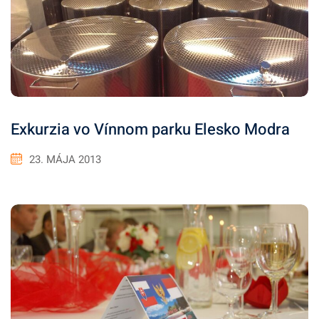
Exkurzia vo Vínnom parku Elesko Modra
23. MÁJA 2013