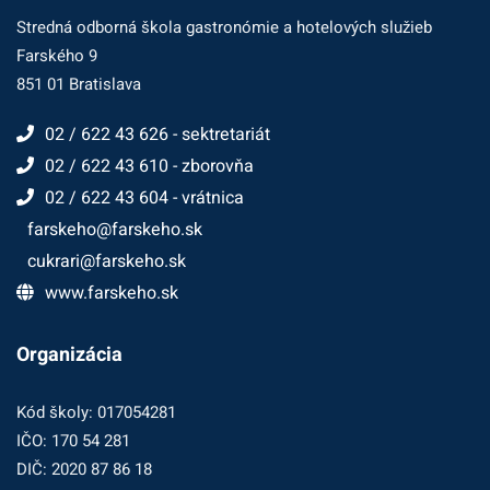
Stredná odborná škola gastronómie a hotelových služieb
Farského 9
851 01 Bratislava
02 / 622 43 626 - sektretariát
02 / 622 43 610 - zborovňa
02 / 622 43 604 - vrátnica
farskeho@farskeho.sk
cukrari@farskeho.sk
www.farskeho.sk
Organizácia
Kód školy: 017054281
IČO: 170 54 281
DIČ: 2020 87 86 18