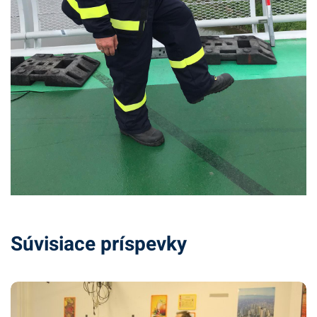
Súvisiace príspevky