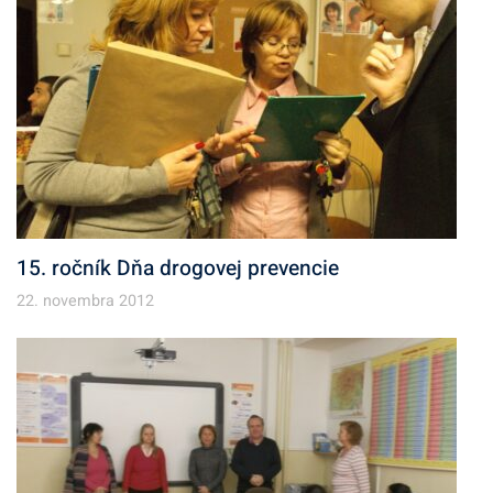
15. ročník Dňa drogovej prevencie
22. novembra 2012