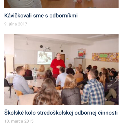
Kávičkovali sme s odborníkmi
9. júna 2017
Školské kolo stredoškolskej odbornej činnosti
10. marca 2015