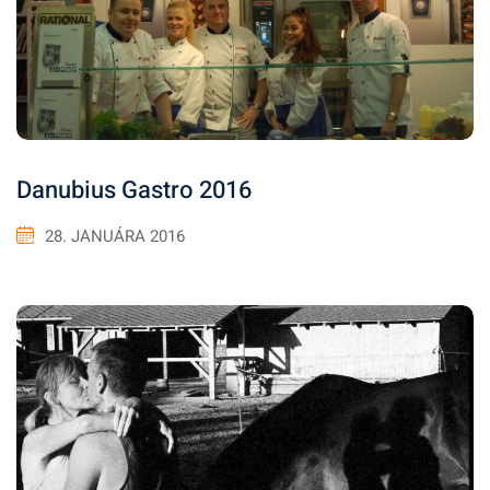
Danubius Gastro 2016
28. JANUÁRA 2016