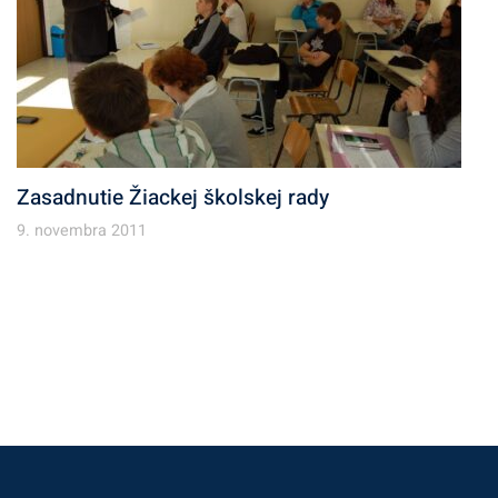
Zasadnutie Žiackej školskej rady
9. novembra 2011