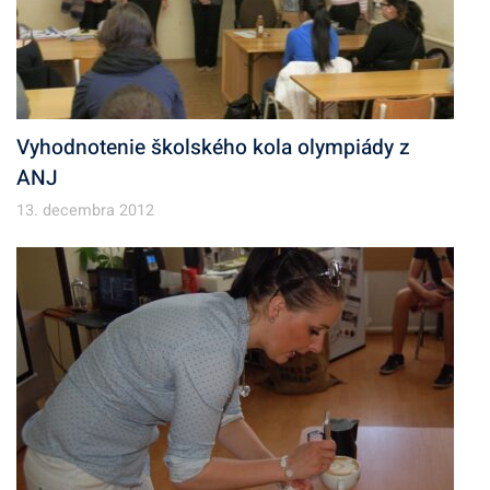
Vyhodnotenie školského kola olympiády z
ANJ
13. decembra 2012