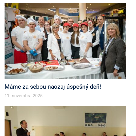
Máme za sebou naozaj úspešný deň!
11. novembra 2025