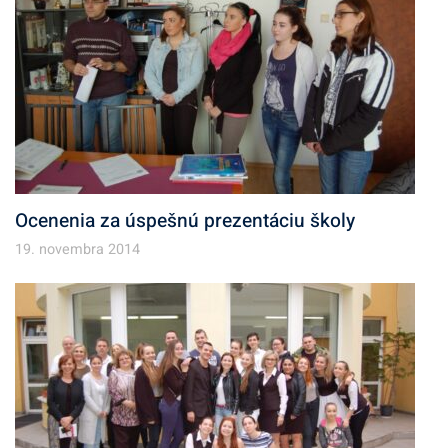
Ocenenia za úspešnú prezentáciu školy
19. novembra 2014