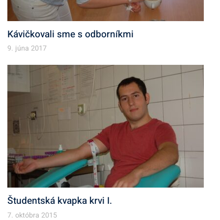
Kávičkovali sme s odborníkmi
9. júna 2017
Študentská kvapka krvi I.
7. októbra 2015