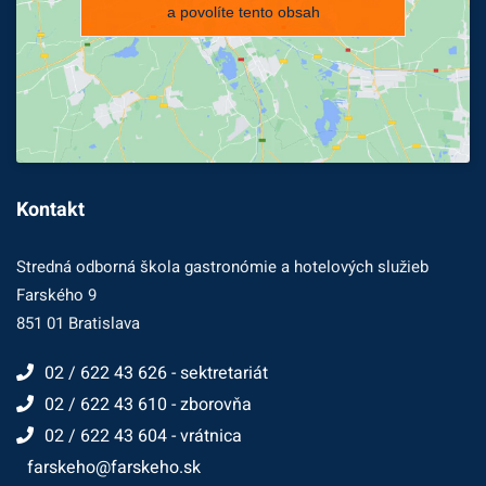
a povolíte tento obsah
Kontakt
Stredná odborná škola gastronómie a hotelových služieb
Farského 9
851 01 Bratislava
02 / 622 43 626 - sektretariát
02 / 622 43 610 - zborovňa
02 / 622 43 604 - vrátnica
farskeho@farskeho.sk