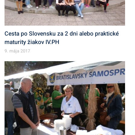
Cesta po Slovensku za 2 dni alebo praktické
maturity žiakov IV.PH
9. mája 2017