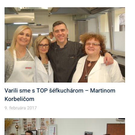
Varili sme s TOP šéfkuchárom – Martinom
Korbeličom
9. februára 2017