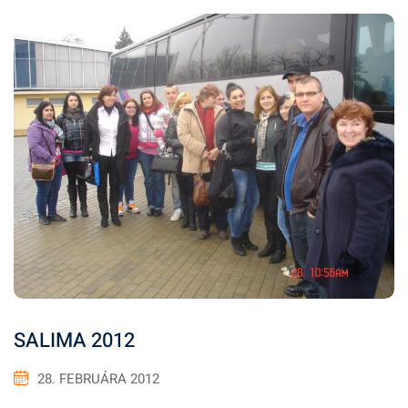
SALIMA 2012
28. FEBRUÁRA 2012