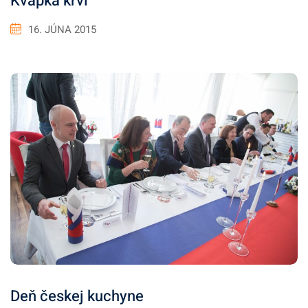
Kvapka krvi
16. JÚNA 2015
Deň českej kuchyne