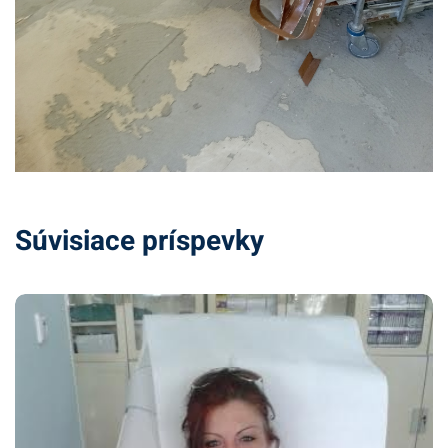
Súvisiace príspevky