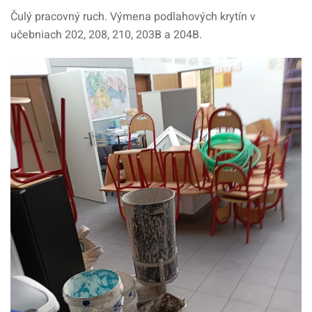
Čulý pracovný ruch. Výmena podlahových krytín v
učebniach 202, 208, 210, 203B a 204B.