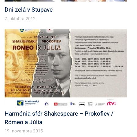
Dni zelá v Stupave
7. októbra 2012
Harmónia sfér Shakespeare – Prokofiev /
Rómeo a Júlia
19. novembra 2015