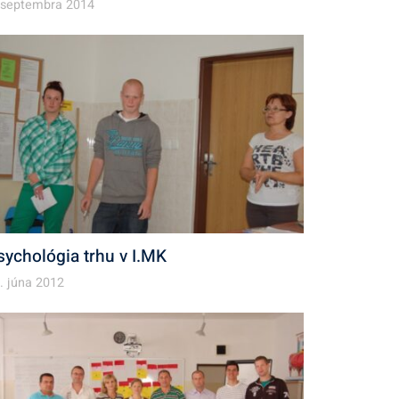
 septembra 2014
sychológia trhu v I.MK
. júna 2012