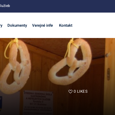
lužieb
ry
Dokumenty
Verejné info
Kontakt
0
LIKES