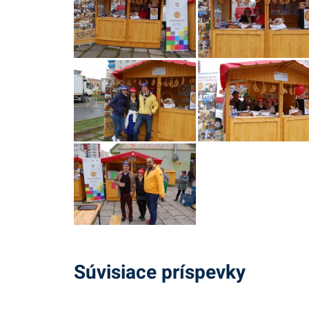
Súvisiace príspevky