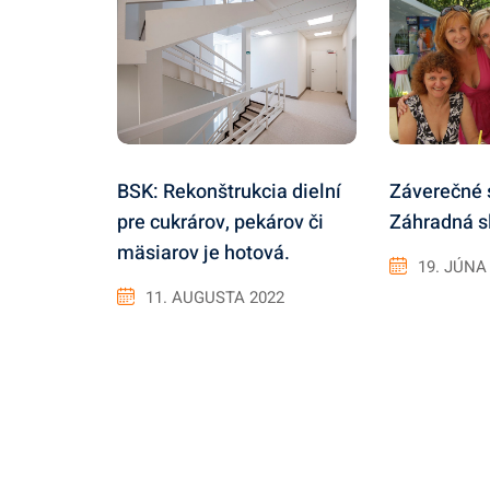
Záverečné 
BSK: Rekonštrukcia dielní
Záhradná s
pre cukrárov, pekárov či
mäsiarov je hotová.
19. JÚNA
11. AUGUSTA 2022