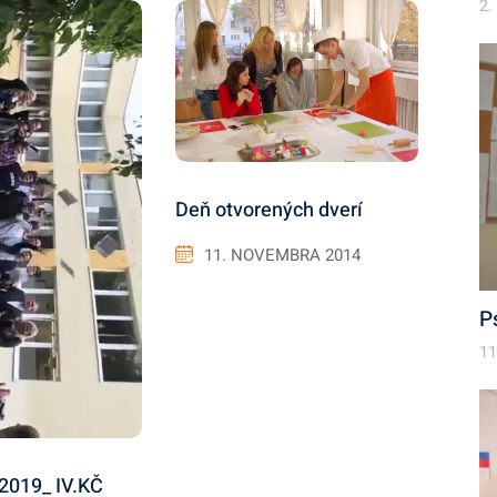
2.
Deň otvorených dverí
11. NOVEMBRA 2014
P
11
 2019_ IV.KČ