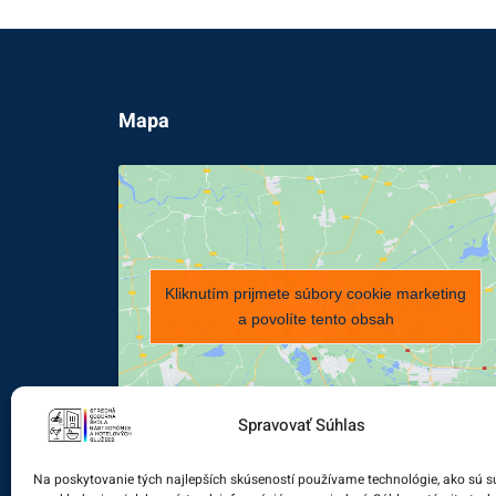
Mapa
Kliknutím prijmete súbory cookie marketing
a povolíte tento obsah
Spravovať Súhlas
Na poskytovanie tých najlepších skúseností používame technológie, ako sú s