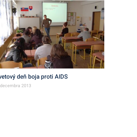
vetový deň boja proti AIDS
 decembra 2013