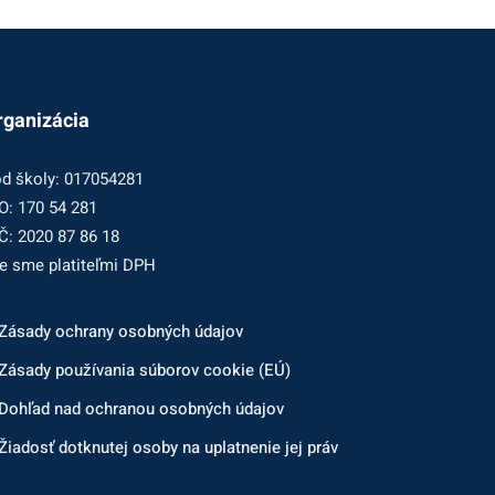
rganizácia
d školy: 017054281
O: 170 54 281
Č: 2020 87 86 18
e sme platiteľmi DPH
Zásady ochrany osobných údajov
Zásady používania súborov cookie (EÚ)
Dohľad nad ochranou osobných údajov
Žiadosť dotknutej osoby na uplatnenie jej práv