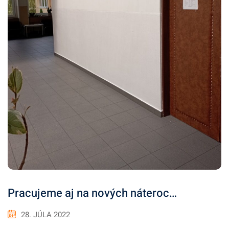
Pracujeme aj na nových náteroc…
28. JÚLA 2022