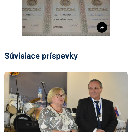
Súvisiace príspevky