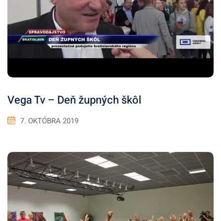
Vega Tv – Deň župných škôl
7. OKTÓBRA 2019