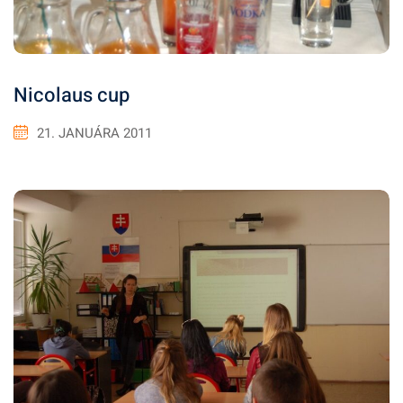
Nicolaus cup
21. JANUÁRA 2011