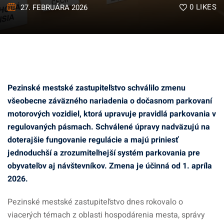
0
LIKES
27. FEBRUÁRA 2026
Pezinské mestské zastupiteľstvo schválilo zmenu
všeobecne záväzného nariadenia o dočasnom parkovaní
motorových vozidiel, ktorá upravuje pravidlá parkovania v
regulovaných pásmach. Schválené úpravy nadväzujú na
doterajšie fungovanie regulácie a majú priniesť
jednoduchší a zrozumiteľnejší systém parkovania pre
obyvateľov aj návštevníkov. Zmena je účinná od 1. apríla
2026.
Pezinské mestské zastupiteľstvo dnes rokovalo o
viacerých témach z oblasti hospodárenia mesta, správy