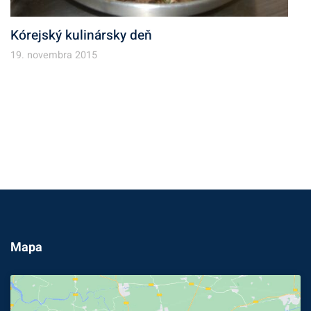
Kórejský kulinársky deň
19. novembra 2015
Mapa