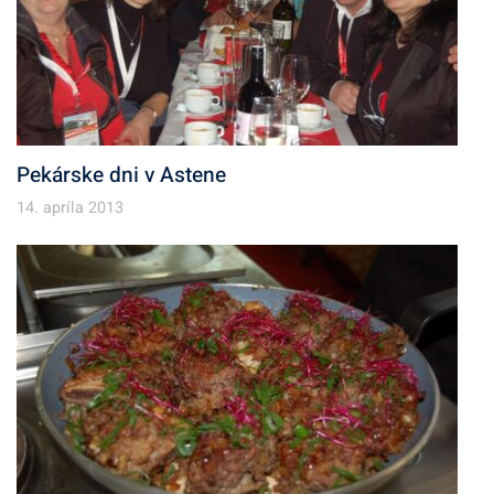
Pekárske dni v Astene
14. apríla 2013