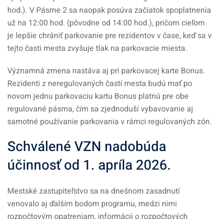
hod.). V Pásme 2 sa naopak posúva začiatok spoplatnenia
už na 12:00 hod. (pôvodne od 14:00 hod.), pričom cieľom
je lepšie chrániť parkovanie pre rezidentov v čase, keď sa v
tejto časti mesta zvyšuje tlak na parkovacie miesta.
Významná zmena nastáva aj pri parkovacej karte Bonus.
Rezidenti z neregulovaných častí mesta budú mať po
novom jednu parkovaciu kartu Bonus platnú pre obe
regulované pásma, čím sa zjednoduší vybavovanie aj
samotné používanie parkovania v rámci regulovaných zón.
Schválené VZN nadobúda
účinnosť od 1. apríla 2026.
Mestské zastupiteľstvo sa na dnešnom zasadnutí
venovalo aj ďalším bodom programu, medzi nimi
rozpočtovým opatreniam, informácii o rozpočtových