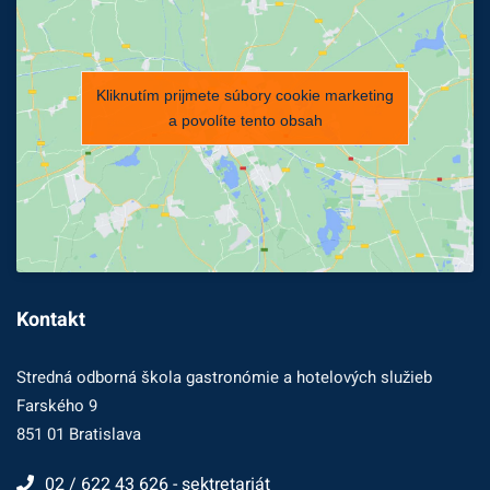
Kliknutím prijmete súbory cookie marketing
a povolíte tento obsah
Kontakt
Stredná odborná škola gastronómie a hotelových služieb
Farského 9
851 01 Bratislava
02 / 622 43 626 - sektretariát