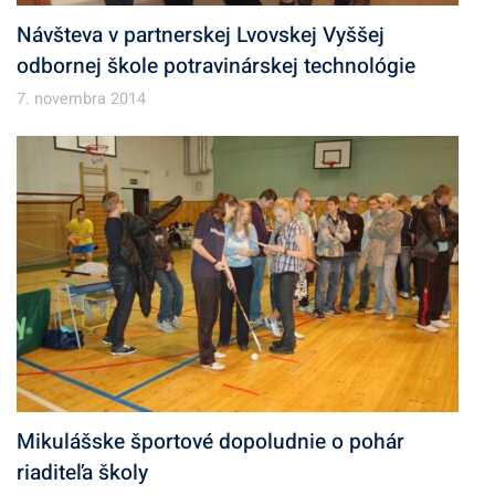
Návšteva v partnerskej Lvovskej Vyššej
odbornej škole potravinárskej technológie
7. novembra 2014
Mikulášske športové dopoludnie o pohár
riaditeľa školy