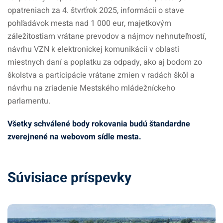
opatreniach za 4. štvrťrok 2025, informácii o stave
pohľadávok mesta nad 1 000 eur, majetkovým
záležitostiam vrátane prevodov a nájmov nehnuteľností,
návrhu VZN k elektronickej komunikácii v oblasti
miestnych daní a poplatku za odpady, ako aj bodom zo
školstva a participácie vrátane zmien v radách škôl a
návrhu na zriadenie Mestského mládežníckeho
parlamentu.
Všetky schválené body rokovania budú štandardne
zverejnené na
webovom sídle mesta
.
Súvisiace príspevky