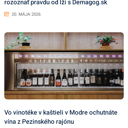
rozoznať pravdu od lži s Demagog.sk
20. MÁJA 2026
Vo vinotéke v kaštieli v Modre ochutnáte
vína z Pezinského rajónu