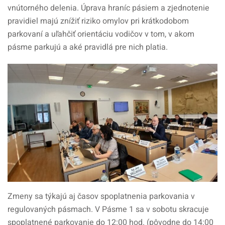
vnútorného delenia. Úprava hraníc pásiem a zjednotenie
pravidiel majú znížiť riziko omylov pri krátkodobom
parkovaní a uľahčiť orientáciu vodičov v tom, v akom
pásme parkujú a aké pravidlá pre nich platia.
Zmeny sa týkajú aj časov spoplatnenia parkovania v
regulovaných pásmach. V Pásme 1 sa v sobotu skracuje
spoplatnené parkovanie do 12:00 hod. (pôvodne do 14:00