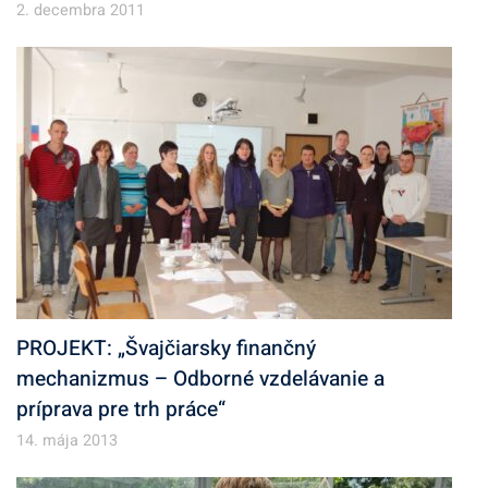
2. decembra 2011
PROJEKT: „Švajčiarsky finančný
mechanizmus – Odborné vzdelávanie a
príprava pre trh práce“
14. mája 2013