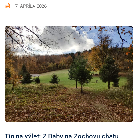
17. APRÍLA 2026
Tip na výlet: Z Baby na Zochovu chatu