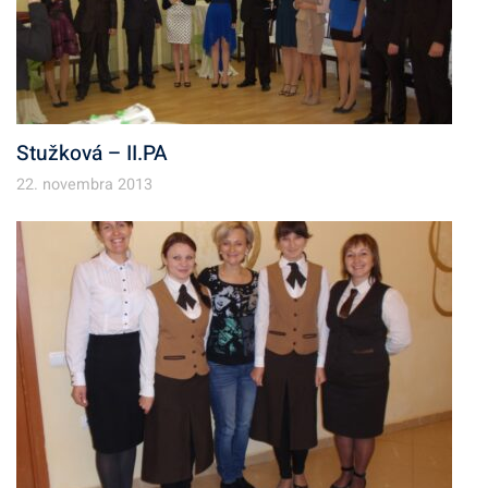
Stužková – II.PA
22. novembra 2013