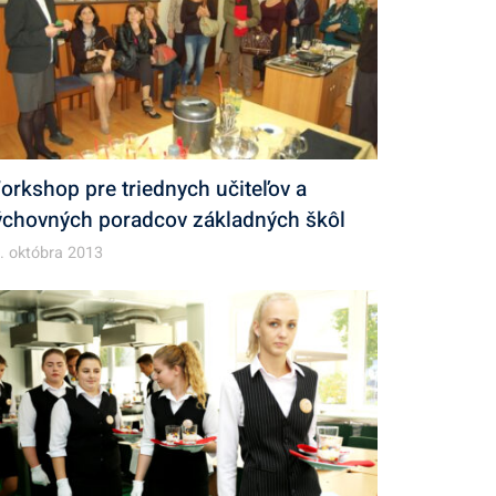
orkshop pre triednych učiteľov a
ýchovných poradcov základných škôl
. októbra 2013