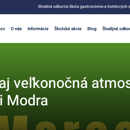
Stredná odborná škola gastronómie a hotelových s
ov
O nás
Informácie
Školské akcie
Blog
Študijné odbo
 aj veľkonočná atmos
li Modra