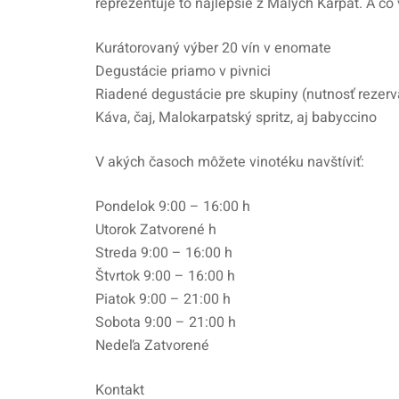
reprezentuje to najlepšie z Malých Karpát. A čo
Kurátorovaný výber 20 vín v enomate
Degustácie priamo v pivnici
Riadené degustácie pre skupiny (nutnosť rezerv
Káva, čaj, Malokarpatský spritz, aj babyccino
V akých časoch môžete vinotéku navštíviť:
Pondelok 9:00 – 16:00 h
Utorok Zatvorené h
Streda 9:00 – 16:00 h
Štvrtok 9:00 – 16:00 h
Piatok 9:00 – 21:00 h
Sobota 9:00 – 21:00 h
Nedeľa Zatvorené
Kontakt