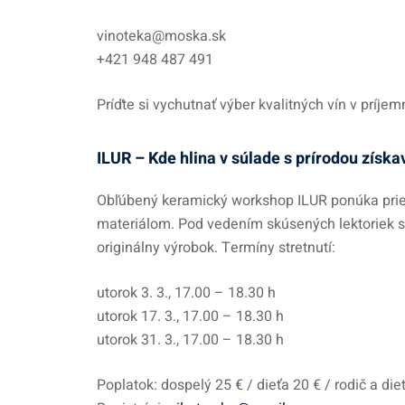
vinoteka@moska.sk
+421 948 487 491
Príďte si vychutnať výber kvalitných vín v príje
ILUR – Kde hlina v súlade s prírodou získ
Obľúbený keramický workshop ILUR ponúka pries
materiálom. Pod vedením skúsených lektoriek si 
originálny výrobok. Termíny stretnutí:
utorok 3. 3., 17.00 – 18.30 h
utorok 17. 3., 17.00 – 18.30 h
utorok 31. 3., 17.00 – 18.30 h
Poplatok: dospelý 25 € / dieťa 20 € / rodič a die