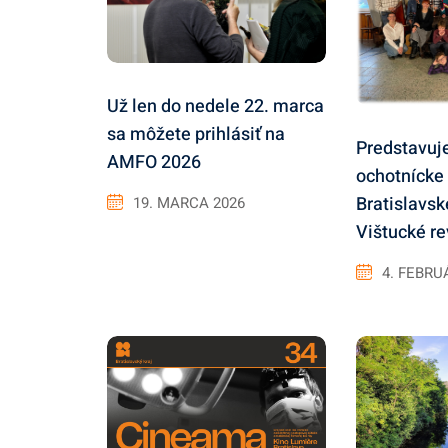
Už len do nedele 22. marca
sa môžete prihlásiť na
Predstavu
AMFO 2026
ochotnícke
Bratislavsk
19. MARCA 2026
Vištucké re
4. FEBRU