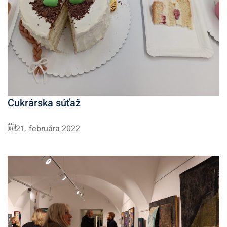
Cukrárska súťaž
21. februára 2022