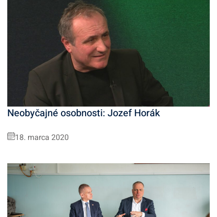
Neobyčajné osobnosti: Jozef Horák
18. marca 2020