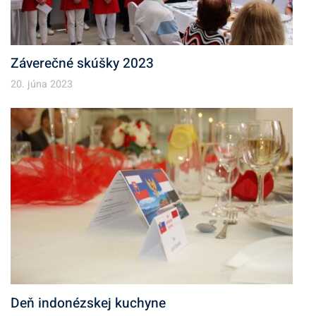
Záverečné skúšky 2023
20. júna 2023
Deň indonézskej kuchyne