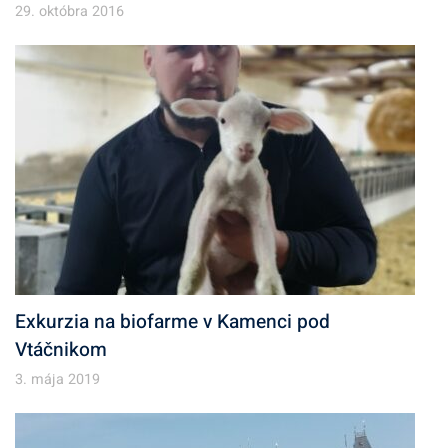
29. októbra 2016
Exkurzia na biofarme v Kamenci pod
Vtáčnikom
3. mája 2019