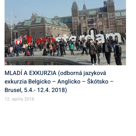
MLADÍ A EXKURZIA (odborná jazyková
exkurzia Belgicko – Anglicko – Škótsko –
Brusel, 5.4.- 12.4. 2018)
12. apríla 2018