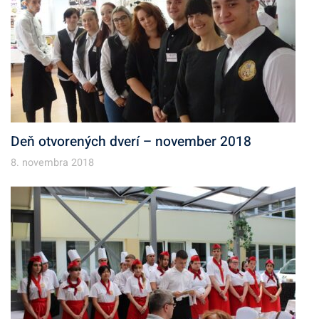
Deň otvorených dverí – november 2018
8. novembra 2018