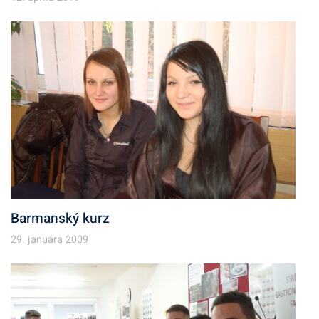
Barmanský kurz
29. januára 2009