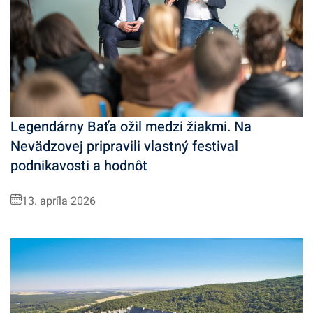
Legendárny Baťa ožil medzi žiakmi. Na
Nevädzovej pripravili vlastný festival
podnikavosti a hodnôt
13. apríla 2026