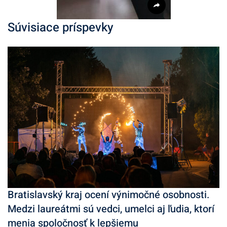
Súvisiace príspevky
Bratislavský kraj ocení výnimočné osobnosti.
Medzi laureátmi sú vedci, umelci aj ľudia, ktorí
menia spoločnosť k lepšiemu