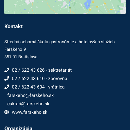
Kontakt
Stredná odborná škola gastronómie a hotelových služieb
Farského 9
851 01 Bratislava
02 / 622 43 626 - sektretariát
02 / 622 43 610 - zborovňa
02 / 622 43 604 - vrátnica
farskeho@farskeho.sk
cukrari@farskeho.sk
www.farskeho.sk
Organizácia