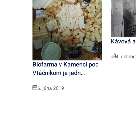
Kávová 
4. októbr
Biofarma v Kamenci pod
Vtáčnikom je jedn…
6. júna 2019