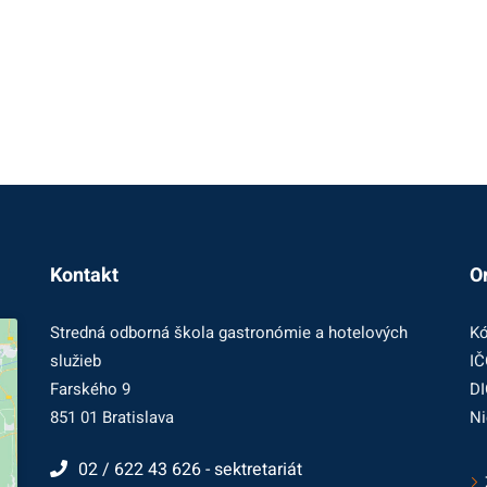
Kontakt
O
Stredná odborná škola gastronómie a hotelových
Kó
služieb
IČ
Farského 9
DI
851 01 Bratislava
Ni
02 / 622 43 626 - sektretariát