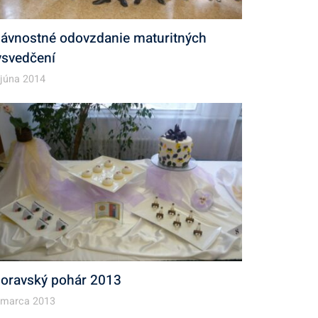
lávnostné odovzdanie maturitných
ysvedčení
 júna 2014
oravský pohár 2013
 marca 2013