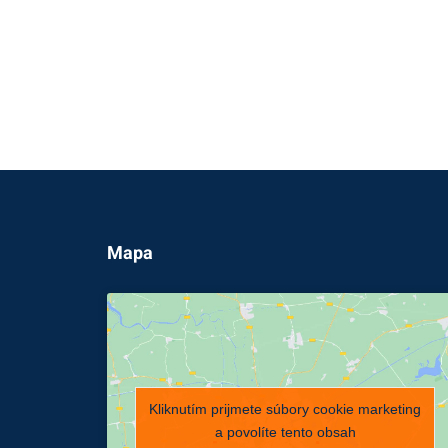
Mapa
Kliknutím prijmete súbory cookie marketing
a povolíte tento obsah