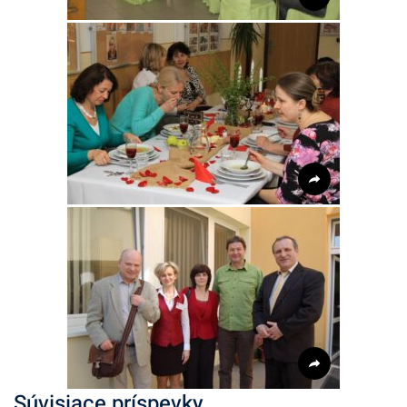
Súvisiace príspevky