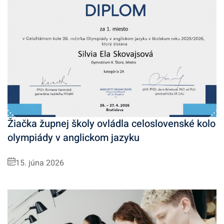
Žiačka župnej školy ovládla celoslovenské kolo
olympiády v anglickom jazyku
15. júna 2026