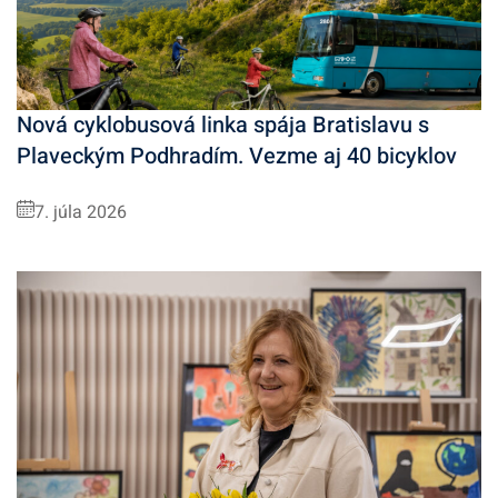
Nová cyklobusová linka spája Bratislavu s
Plaveckým Podhradím. Vezme aj 40 bicyklov
7. júla 2026