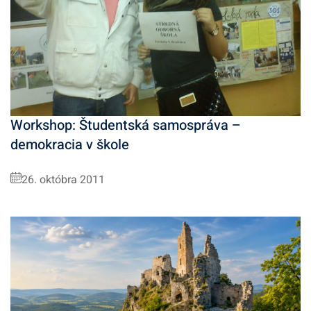
Workshop: Študentská samospráva –
demokracia v škole
26. októbra 2011