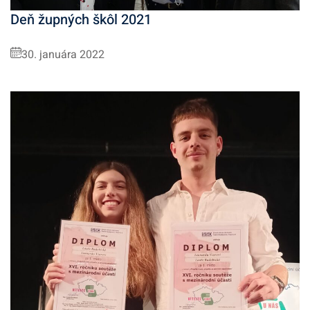
Deň župných škôl 2021
30. januára 2022