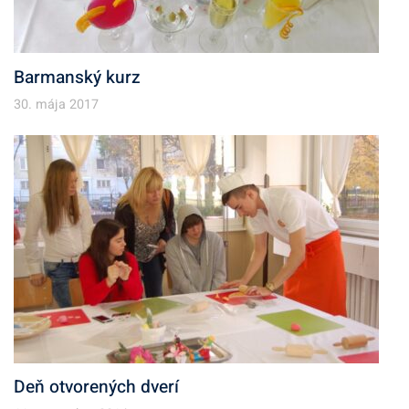
Barmanský kurz
30. mája 2017
Deň otvorených dverí