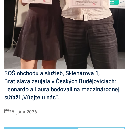
SOŠ obchodu a služieb, Sklenárova 1,
Bratislava zaujala v Českých Budějoviciach:
Leonardo a Laura bodovali na medzinárodnej
súťaži „Vítejte u nás“.
26. júna 2026