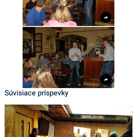
Súvisiace príspevky