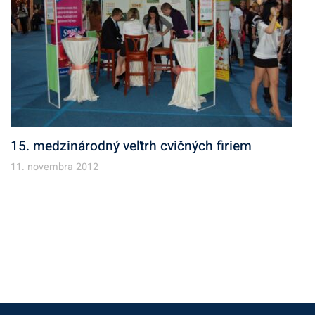
15. medzinárodný veľtrh cvičných firiem
11. novembra 2012