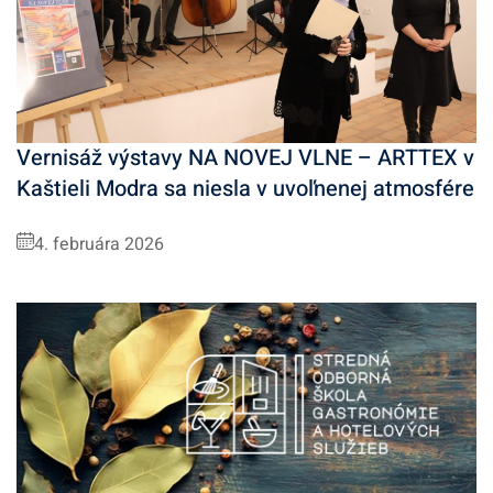
Vernisáž výstavy NA NOVEJ VLNE – ARTTEX v
Kaštieli Modra sa niesla v uvoľnenej atmosfére
4. februára 2026