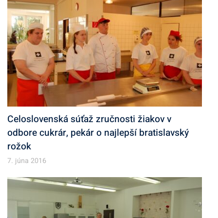
Celoslovenská súťaž zručnosti žiakov v
odbore cukrár, pekár o najlepší bratislavský
rožok
7. júna 2016