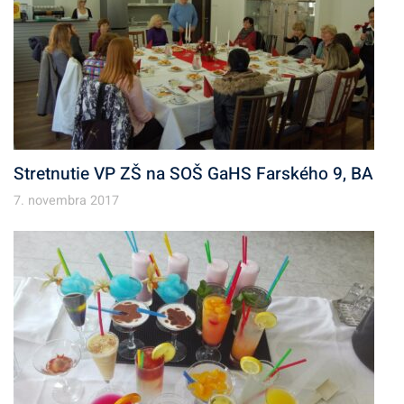
Stretnutie VP ZŠ na SOŠ GaHS Farského 9, BA
7. novembra 2017