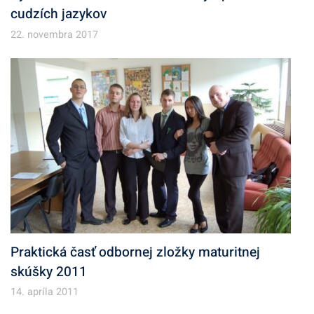
cudzích jazykov
22. novembra 2017
Praktická časť odbornej zložky maturitnej
skúšky 2011
14. apríla 2011