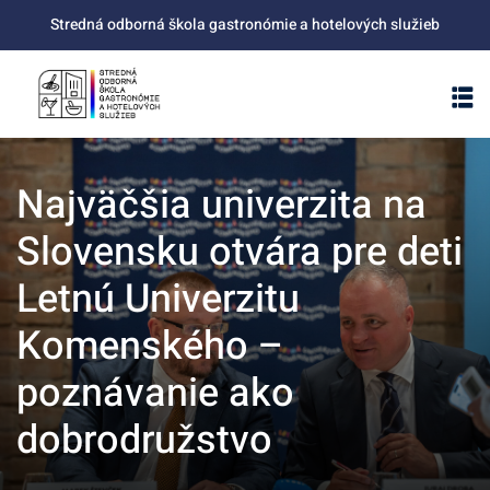
Skip
Stredná odborná škola gastronómie a hotelových služieb
to
content
Najväčšia univerzita na
Slovensku otvára pre deti
Letnú Univerzitu
Komenského –
poznávanie ako
dobrodružstvo