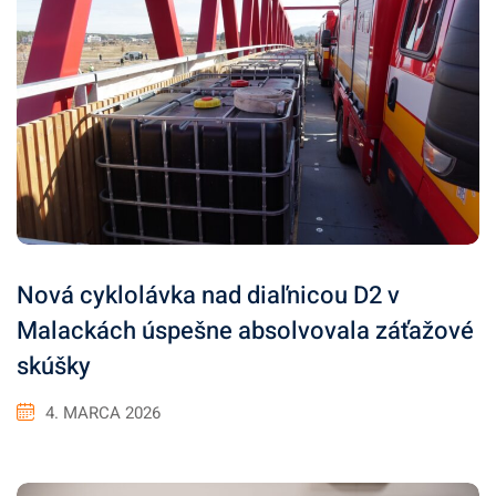
Nová cyklolávka nad diaľnicou D2 v
Malackách úspešne absolvovala záťažové
skúšky
4. MARCA 2026