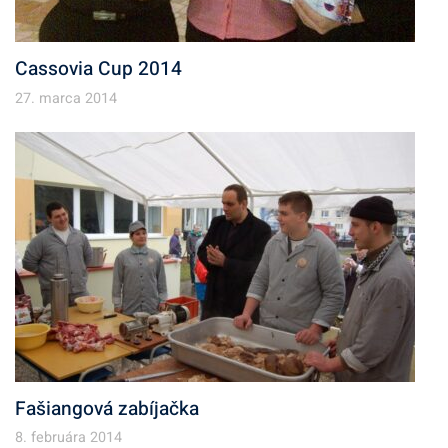
Cassovia Cup 2014
27. marca 2014
Fašiangová zabíjačka
8. februára 2014