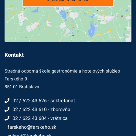
Kontakt
Stredná odborná škola gastronómie a hotelových služieb
Farského 9
851 01 Bratislava
02 / 622 43 626 - sektretariát
02 / 622 43 610 - zborovňa
02 / 622 43 604 - vrátnica
farskeho@farskeho.sk