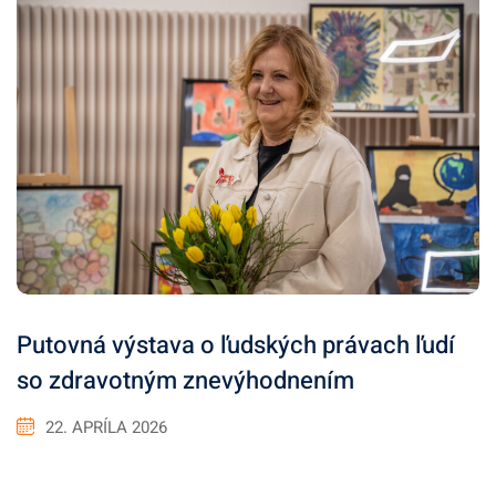
Putovná výstava o ľudských právach ľudí
so zdravotným znevýhodnením
22. APRÍLA 2026