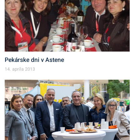
Pekárske dni v Astene
14. apríla 2013