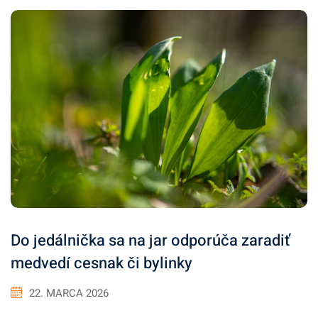
Do jedálnička sa na jar odporúča zaradiť
medvedí cesnak či bylinky
22. MARCA 2026