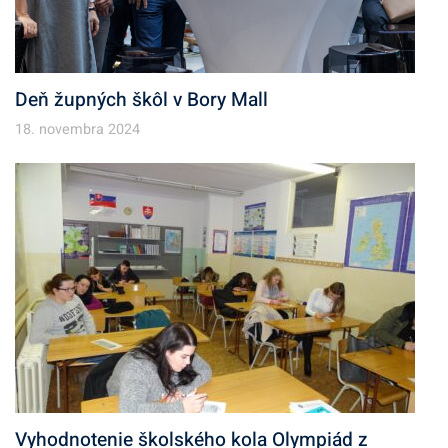
Deň župných škôl v Bory Mall
18. novembra 2024
Vyhodnotenie školského kola Olympiád z