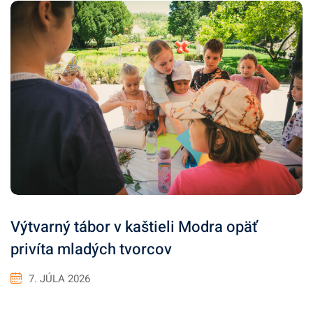
Výtvarný tábor v kaštieli Modra opäť
privíta mladých tvorcov
7. JÚLA 2026