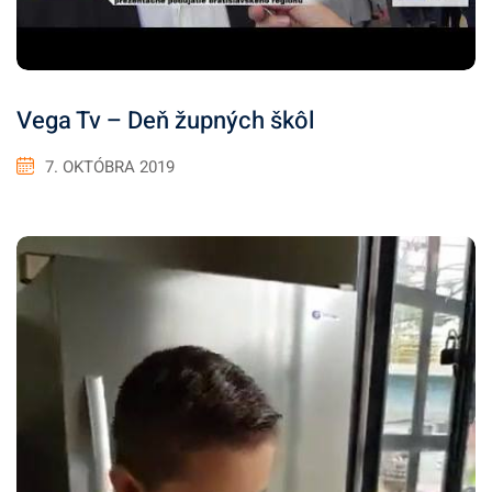
Vega Tv – Deň župných škôl
7. OKTÓBRA 2019