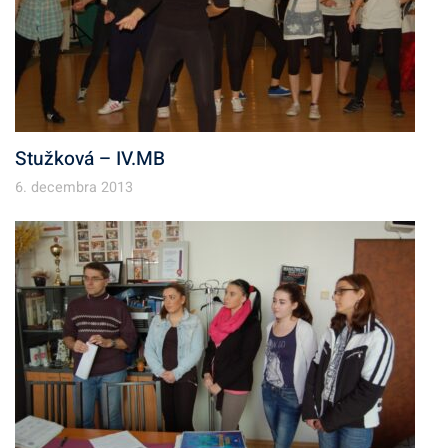
Stužková – IV.MB
6. decembra 2013