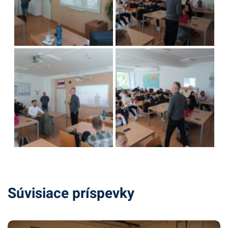
Súvisiace príspevky