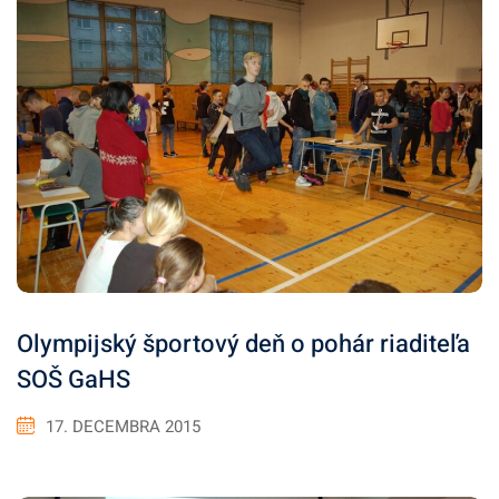
Olympijský športový deň o pohár riaditeľa
SOŠ GaHS
17. DECEMBRA 2015