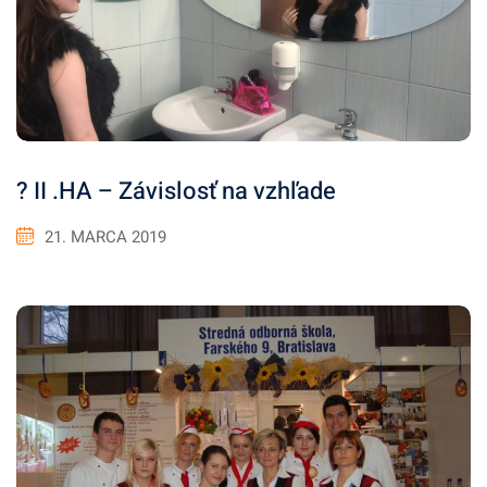
? II .HA – Závislosť na vzhľade
21. MARCA 2019