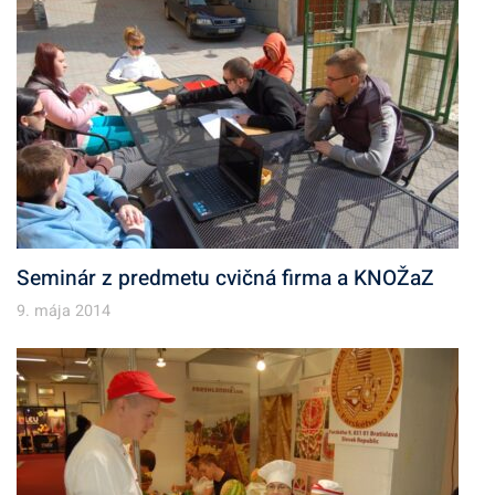
Seminár z predmetu cvičná firma a KNOŽaZ
9. mája 2014