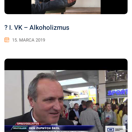
? I. VK – Alkoholizmus
15. MARCA 2019