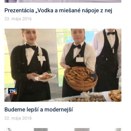
Prezentácia „Vodka a miešané nápoje z nej
23. mája 2016
Budeme lepší a modernejší
22. mája 2018