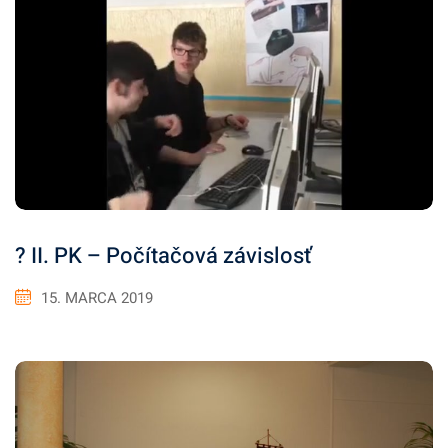
? II. PK – Počítačová závislosť
15. MARCA 2019