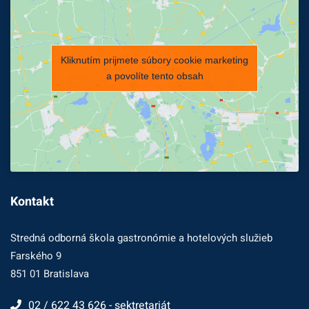
Kliknutím prijmete súbory cookie marketing
a povolíte tento obsah
Kontakt
Stredná odborná škola gastronómie a hotelových služieb
Farského 9
851 01 Bratislava
02 / 622 43 626 - sektretariát