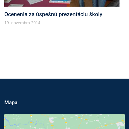
Ocenenia za úspešnú prezentáciu školy
19. novembra 2014
Mapa