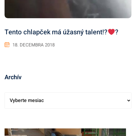
Tento chlapček má úžasný talent!?
?
18. DECEMBRA 2018
Archív