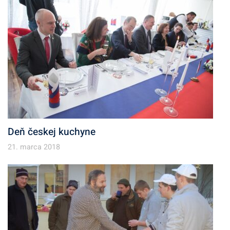
Deň českej kuchyne
21. marca 2018