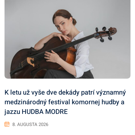
K letu už vyše dve dekády patrí významný
medzinárodný festival komornej hudby a
jazzu HUDBA MODRE
8. AUGUSTA 2026