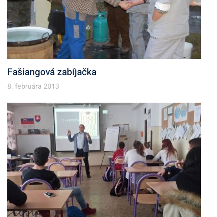
Fašiangová zabíjačka
8. februára 2013