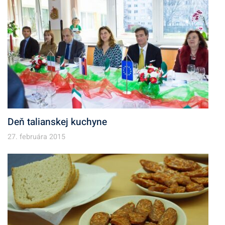
Deň talianskej kuchyne
27. februára 2015