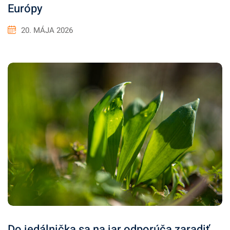
Európy
20. MÁJA 2026
Do jedálnička sa na jar odporúča zaradiť