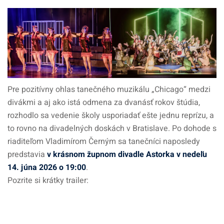
Pre pozitívny ohlas tanečného muzikálu „Chicago“ medzi
divákmi a aj ako istá odmena za dvanásť rokov štúdia,
rozhodlo sa vedenie školy usporiadať ešte jednu reprízu, a
to rovno na divadelných doskách v Bratislave. Po dohode s
riaditeľom Vladimírom Černým sa tanečníci naposledy
predstavia
v krásnom župnom divadle Astorka v nedeľu
14. júna 2026 o 19:00
.
Pozrite si krátky trailer: