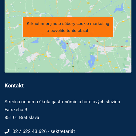
Kliknutím prijmete súbory cookie marketing
a povolíte tento obsah
Kontakt
Stredná odborná škola gastronómie a hotelových služieb
Farského 9
851 01 Bratislava
02 / 622 43 626 - sektretariát