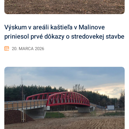
Výskum v areáli kaštieľa v Malinove
priniesol prvé dôkazy o stredovekej stavbe
20. MARCA 2026