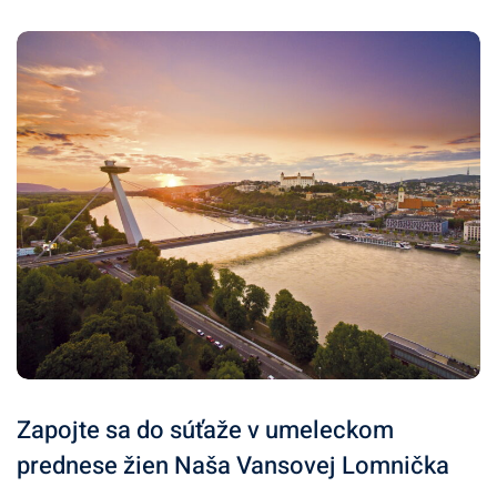
Zapojte sa do súťaže v umeleckom
prednese žien Naša Vansovej Lomnička