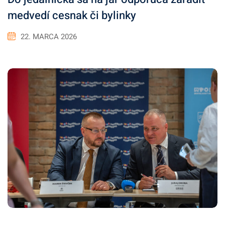
medvedí cesnak či bylinky
22. MARCA 2026