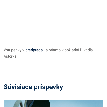
Vstupenky v
predpredaji
a priamo v pokladni Divadla
Astorka
.
Súvisiace príspevky