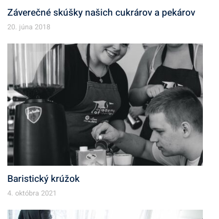
Záverečné skúšky našich cukrárov a pekárov
20. júna 2018
Baristický krúžok
4. októbra 2021