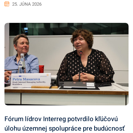
25. JÚNA 2026
Fórum lídrov Interreg potvrdilo kľúčovú
úlohu územnej spolupráce pre budúcnosť