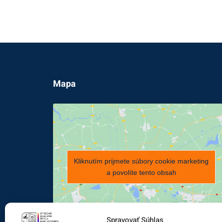
Mapa
Kliknutím prijmete súbory cookie marketing
a povolíte tento obsah
Spravovať Súhlas