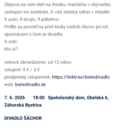
Objavia sa vám deti na ihrisku, manželia v obývačke,
cestujúci na zastávke, či váš vlastný odraz v zrkadle.
9 scén, 9 dvojíc, 9 príbehov.
Príďte sa pozrieť na prvé kroky našich členov pri ich
spoznávaní o čom je divadlo.
A zisti:
Kto si?
vekové obmedzenie: od 12 rokov
vstupné: 5 € / 3 €
predpredaj vstupeniek:
https://linktr.ee/bieledivadlo
web:
bieledivadlo.sk
7. 6. 2026 18:00 Spoločenský dom, Gbelská 6,
Záhorská Bystrica
DIVADLO ŠÁCHOR