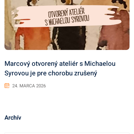
Marcový otvorený ateliér s Michaelou
Syrovou je pre chorobu zrušený
24. MARCA 2026
Archív