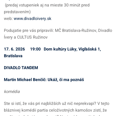
(predaj vstupeniek aj na mieste 30 minút pred
predstavením)
web:
www.divadloivery.sk
Podujatie pre vás pripravili: MČ Bratislava-Ružinov, Divadlo
Ívery a CULTUS Ružinov
17. 6. 2026 19:00 Dom kultúry Lúky, Vigľašská 1,
Bratislava
DIVADLO TANDEM
Martin Michael Benčič: Ukáž, či ma poznáš
komédia
Ste si istí, že vás pri najbližších už nič neprekvapí? V tejto
bláznivej komédii partia celoživotných kamošov zistí, že