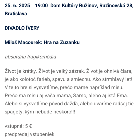
25. 6. 2025 19:00 Dom Kultúry Ružinov, Ružinovská 28,
Bratislava
DIVADLO ÍVERY
Miloš Macourek: Hra na Zuzanku
absurdná tragikomédia
Život je krátky. Život je veľký zázrak. Život je ohnivá čiara,
je ako kolotoč farieb, spevu a smiechu. Ako strmhlavý let!
V tejto hre si vysvetlíme, prečo máme napríklad misu.
Prečo má misu aj vaša mama, Samo, alebo aj istá Ema.
Alebo si vysvetlíme pôvod dažďa, alebo uvaríme radšej tie
špagety, kým nebude neskoro!!!
vstupné: 5 €
predpredaj vstupeniek: