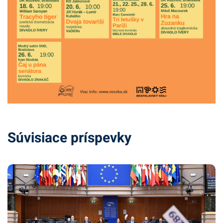
Súvisiace príspevky