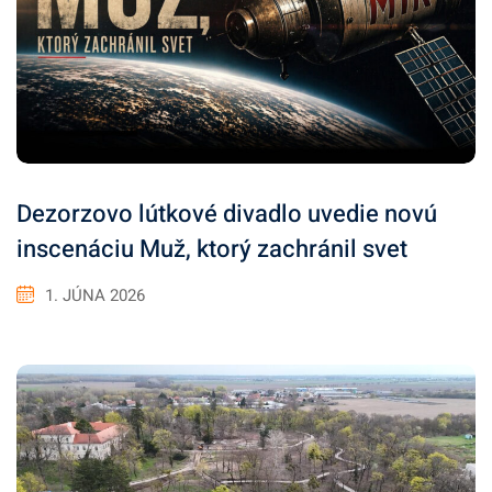
Dezorzovo lútkové divadlo uvedie novú
inscenáciu Muž, ktorý zachránil svet
1. JÚNA 2026