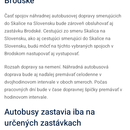
Brodské
Časť spojov náhradnej autobusovej dopravy smerujúcich
do Skalice na Slovensku bude zároveň obsluhovať aj
zastávku Brodské. Cestujúci zo smeru Skalica na
Slovensku, ako aj cestujúci smerujúci do Skalice na
Slovensku, budú môcť na týchto vybraných spojoch v
Brodskom nastupovať aj vystupovať.
Rozsah dopravy sa nemení. Náhradná autobusová
doprava bude aj naďalej premávať celodenne v
dvojhodinovom intervale v oboch smeroch. Počas
pracovných dní bude v čase dopravnej špičky premávať v
hodinovom intervale.
Autobusy zastavia iba na
určených zastávkach