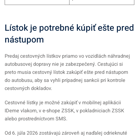
Lístok je potrebné kúpiť ešte pred
nástupom
Predaj cestovných lístkov priamo vo vozidlách náhradnej
autobusovej dopravy nie je zabezpečený. Cestujúci si
preto musia cestovný lístok zakúpiť ešte pred nástupom
do autobusu, aby sa vyhli prípadnej sankcii pri kontrole
cestovných dokladov.
Cestovné lístky je možné zakúpiť v mobilnej aplikácii
IDeme vlakom, v e-shope ZSSK, v pokladniciach ZSSK
alebo prostredníctvom SMS.
Od 6. júla 2026 zostávajú zároveň aj naďalej odrieknuté