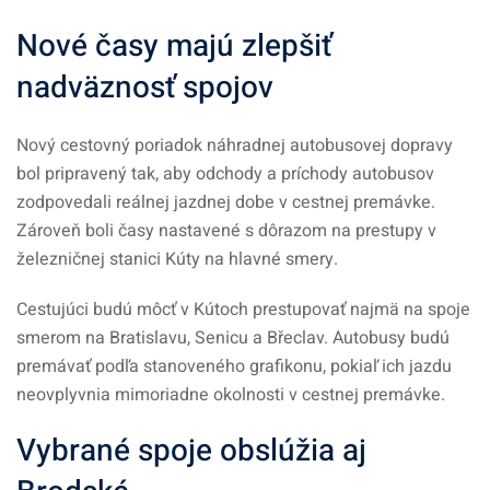
Nové časy majú zlepšiť
nadväznosť spojov
Nový cestovný poriadok náhradnej autobusovej dopravy
bol pripravený tak, aby odchody a príchody autobusov
zodpovedali reálnej jazdnej dobe v cestnej premávke.
Zároveň boli časy nastavené s dôrazom na prestupy v
železničnej stanici Kúty na hlavné smery.
Cestujúci budú môcť v Kútoch prestupovať najmä na spoje
smerom na Bratislavu, Senicu a Břeclav. Autobusy budú
premávať podľa stanoveného grafikonu, pokiaľ ich jazdu
neovplyvnia mimoriadne okolnosti v cestnej premávke.
Vybrané spoje obslúžia aj