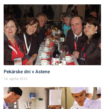
Pekárske dni v Astene
14. apríla 2013