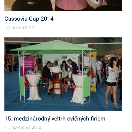
Cassovia Cup 2014
27. marca 2014
15. medzinárodný veľtrh cvičných firiem
11. novembra 2012