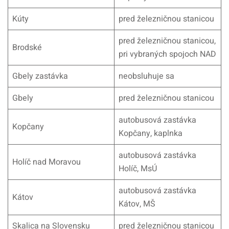
Kúty
pred železničnou stanicou
pred železničnou stanicou,
Brodské
pri vybraných spojoch NAD
Gbely zastávka
neobsluhuje sa
Gbely
pred železničnou stanicou
autobusová zastávka
Kopčany
Kopčany, kaplnka
autobusová zastávka
Holíč nad Moravou
Holíč, MsÚ
autobusová zastávka
Kátov
Kátov, MŠ
Skalica na Slovensku
pred železničnou stanicou