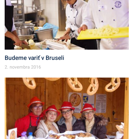
Budeme variť v Bruseli
2. novembra 2016