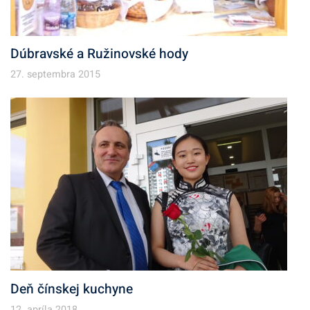
Dúbravské a Ružinovské hody
27. septembra 2015
Deň čínskej kuchyne
12. apríla 2018