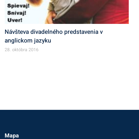
Návšteva divadelného predstavenia v
anglickom jazyku
28. októbra 2016
Mapa