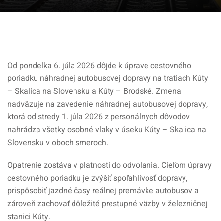
Od pondelka 6. júla 2026 dôjde k úprave cestovného
poriadku náhradnej autobusovej dopravy na tratiach Kúty
– Skalica na Slovensku a Kúty – Brodské. Zmena
nadväzuje na zavedenie náhradnej autobusovej dopravy,
ktorá od stredy 1. júla 2026 z personálnych dôvodov
nahrádza všetky osobné vlaky v úseku Kúty – Skalica na
Slovensku v oboch smeroch.
Opatrenie zostáva v platnosti do odvolania. Cieľom úpravy
cestovného poriadku je zvýšiť spoľahlivosť dopravy,
prispôsobiť jazdné časy reálnej premávke autobusov a
zároveň zachovať dôležité prestupné väzby v železničnej
stanici Kúty.