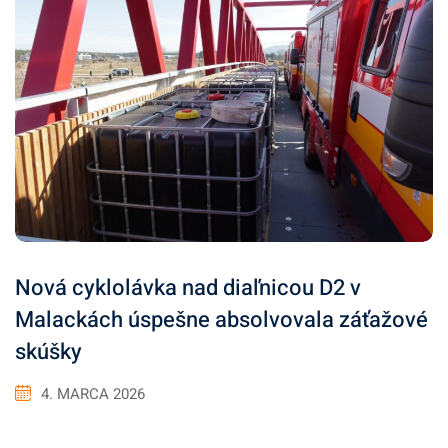
Nová cyklolávka nad diaľnicou D2 v
Malackách úspešne absolvovala záťažové
skúšky
4. MARCA 2026