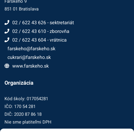
Farského 9
851 01 Bratislava
02 / 622 43 626 - sektretariát
02 / 622 43 610 - zborovňa
02 / 622 43 604 - vrátnica
farskeho@farskeho.sk
cukrari@farskeho.sk
www.farskeho.sk
Organizácia
Kód školy: 017054281
IČO: 170 54 281
DIČ: 2020 87 86 18
Nie sme platiteľmi DPH