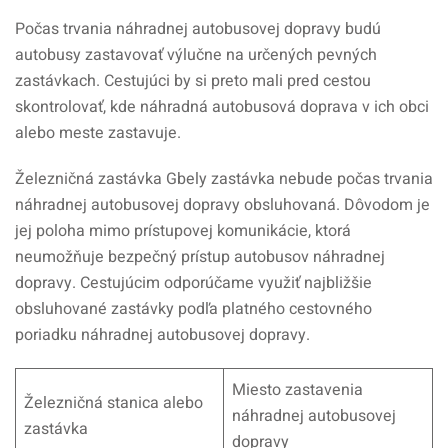
Počas trvania náhradnej autobusovej dopravy budú
autobusy zastavovať výlučne na určených pevných
zastávkach. Cestujúci by si preto mali pred cestou
skontrolovať, kde náhradná autobusová doprava v ich obci
alebo meste zastavuje.
Železničná zastávka Gbely zastávka nebude počas trvania
náhradnej autobusovej dopravy obsluhovaná. Dôvodom je
jej poloha mimo prístupovej komunikácie, ktorá
neumožňuje bezpečný prístup autobusov náhradnej
dopravy. Cestujúcim odporúčame využiť najbližšie
obsluhované zastávky podľa platného cestovného
poriadku náhradnej autobusovej dopravy.
Miesto zastavenia
Železničná stanica alebo
náhradnej autobusovej
zastávka
dopravy