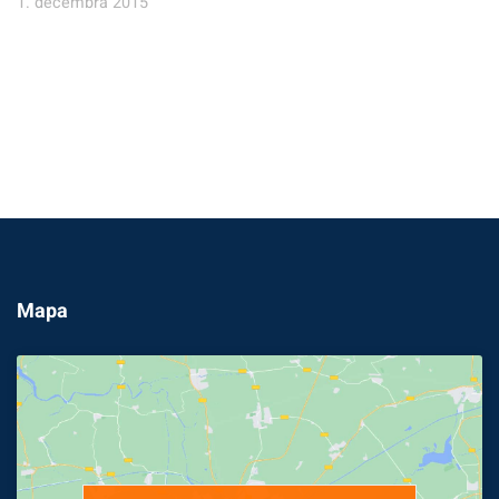
1. decembra 2015
Mapa