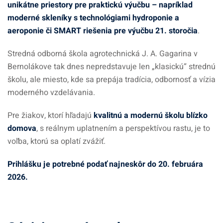
unikátne priestory pre praktickú výučbu – napríklad
moderné skleníky s technológiami hydroponie a
aeroponie či SMART riešenia pre výučbu 21. storočia
.
Stredná odborná škola agrotechnická J. A. Gagarina v
Bernolákove tak dnes nepredstavuje len „klasickú“ strednú
školu, ale miesto, kde sa prepája tradícia, odbornosť a vízia
moderného vzdelávania.
Pre žiakov, ktorí hľadajú
kvalitnú a modernú školu blízko
domova
, s reálnym uplatnením a perspektívou rastu, je to
voľba, ktorú sa oplatí zvážiť.
Prihlášku je potrebné podať najneskôr do 20. februára
2026.