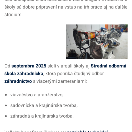
školy sú dobre pripravení na vstup na trh práce aj na ďalšie
štúdium.
Od
septembra 2025
sídli v areáli školy aj
Stredná odborná
škola záhradnícka
, ktorá ponúka študijný odbor
záhradníctvo
s viacerými zameraniami:
viazačstvo a aranžérstvo,
sadovnícka a krajinárska tvorba,
záhradná a krajinárska tvorba.