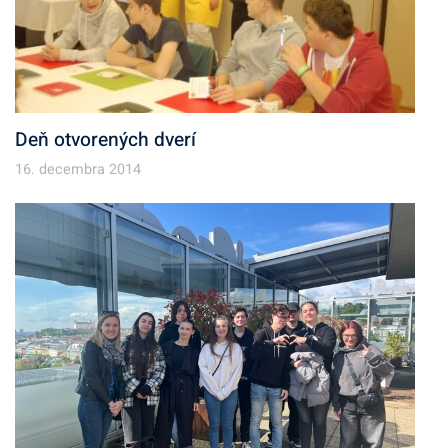
Deň otvorených dverí
16. decembra 2014