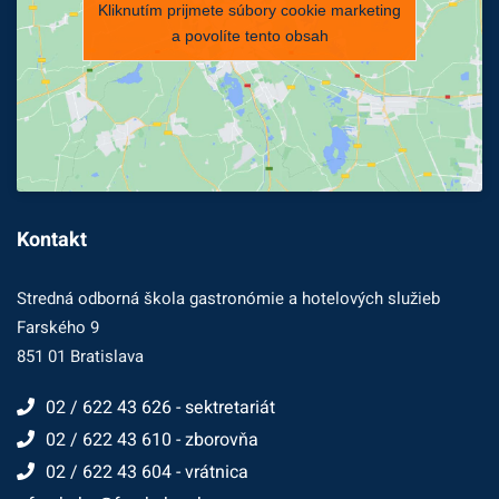
Kliknutím prijmete súbory cookie marketing
a povolíte tento obsah
Kontakt
Stredná odborná škola gastronómie a hotelových služieb
Farského 9
851 01 Bratislava
02 / 622 43 626 - sektretariát
02 / 622 43 610 - zborovňa
02 / 622 43 604 - vrátnica