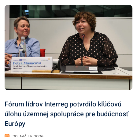
Fórum lídrov Interreg potvrdilo kľúčovú
úlohu územnej spolupráce pre budúcnosť
Európy
20. MÁJA 2026