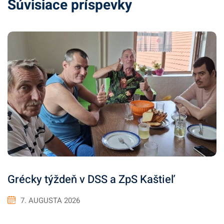
Súvisiace príspevky
Grécky týždeň v DSS a ZpS Kaštieľ
7. AUGUSTA 2026