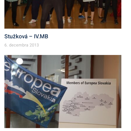
Stužková – IV.MB
6. decembra 2013