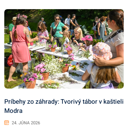
Príbehy zo záhrady: Tvorivý tábor v kaštieli
Modra
24. JÚNA 2026