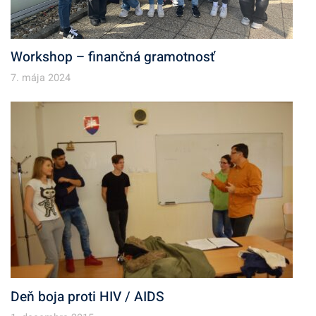
Workshop – finančná gramotnosť
7. mája 2024
Deň boja proti HIV / AIDS