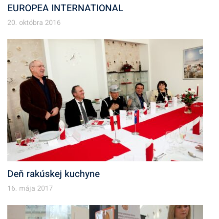
EUROPEA INTERNATIONAL
20. októbra 2016
Deň rakúskej kuchyne
16. mája 2017