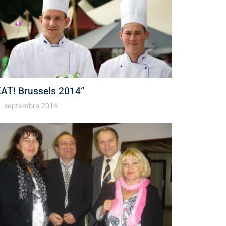
EAT! Brussels 2014“
. septembra 2014