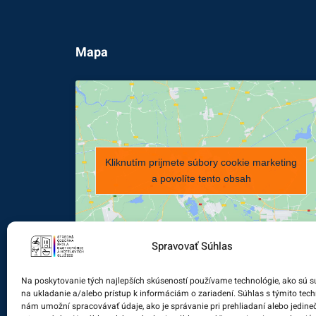
Mapa
Kliknutím prijmete súbory cookie marketing
a povolíte tento obsah
Spravovať Súhlas
Na poskytovanie tých najlepších skúseností používame technológie, ako sú s
na ukladanie a/alebo prístup k informáciám o zariadení. Súhlas s týmito tec
nám umožní spracovávať údaje, ako je správanie pri prehliadaní alebo jedine