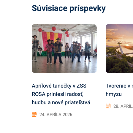
Súvisiace príspevky
Tvorenie v 
Aprílové tanečky v ZSS
hmyzu
ROSA priniesli radosť,
hudbu a nové priateľstvá
28. APRÍ
24. APRÍLA 2026