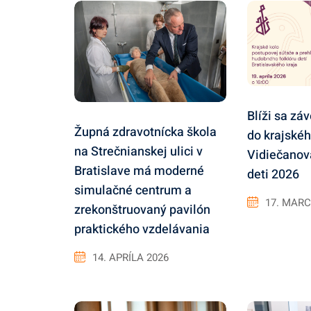
Blíži sa zá
Župná zdravotnícka škola
do krajskéh
na Strečnianskej ulici v
Vidiečanov
Bratislave má moderné
deti 2026
simulačné centrum a
17. MARC
zrekonštruovaný pavilón
praktického vzdelávania
14. APRÍLA 2026