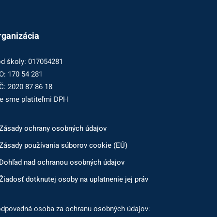
rganizácia
d školy: 017054281
O: 170 54 281
Č: 2020 87 86 18
e sme platiteľmi DPH
Zásady ochrany osobných údajov
Zásady používania súborov cookie (EÚ)
Dohľad nad ochranou osobných údajov
Žiadosť dotknutej osoby na uplatnenie jej práv
dpovedná osoba za ochranu osobných údajov: