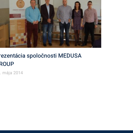
rezentácia spoločnosti MEDUSA
ROUP
. mája 2014