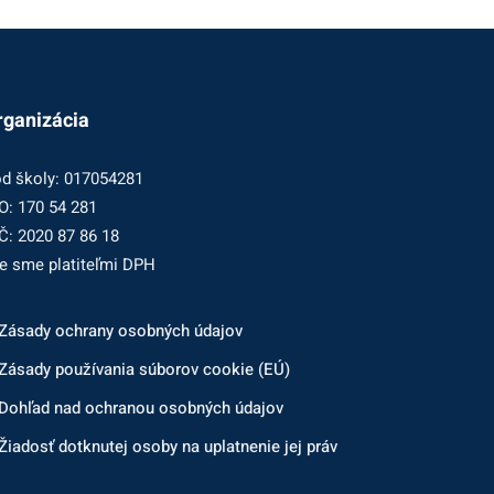
rganizácia
d školy: 017054281
O: 170 54 281
Č: 2020 87 86 18
e sme platiteľmi DPH
Zásady ochrany osobných údajov
Zásady používania súborov cookie (EÚ)
Dohľad nad ochranou osobných údajov
Žiadosť dotknutej osoby na uplatnenie jej práv