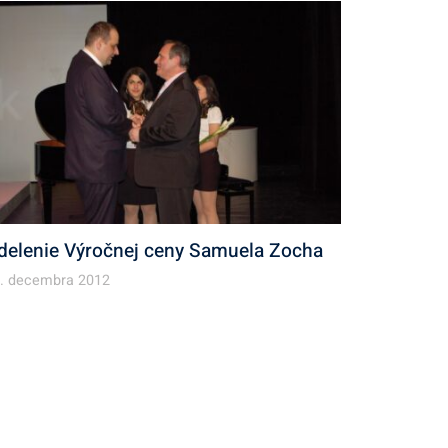
delenie Výročnej ceny Samuela Zocha
. decembra 2012