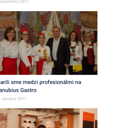
 novembra 2011
iarili sme medzi profesionálmi na
anubius Gastro
. januára 2017