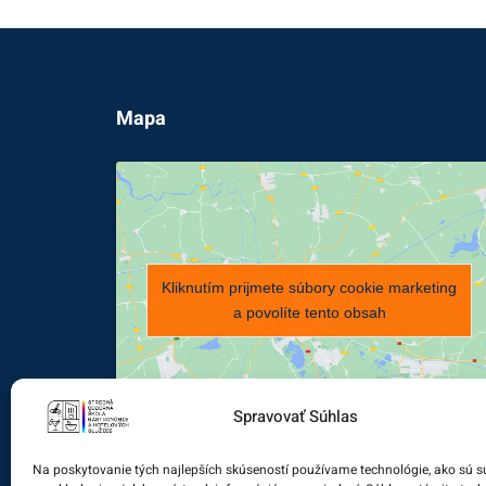
Mapa
Kliknutím prijmete súbory cookie marketing
a povolíte tento obsah
Spravovať Súhlas
Na poskytovanie tých najlepších skúseností používame technológie, ako sú s