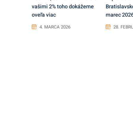
vašimi 2% toho dokážeme
Bratislavsk
oveľa viac
marec 202
4. MARCA 2026
28. FEBR