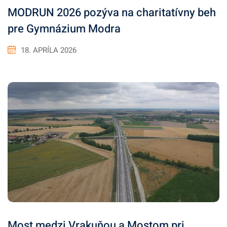
MODRUN 2026 pozýva na charitatívny beh
pre Gymnázium Modra
18. APRÍLA 2026
Most medzi Vrakuňou a Mostom pri