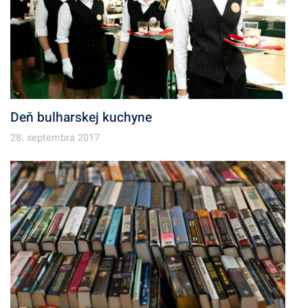
Deň bulharskej kuchyne
28. septembra 2017