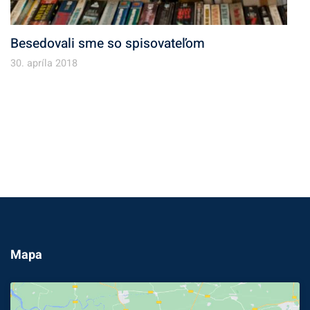
Besedovali sme so spisovateľom
30. apríla 2018
Mapa