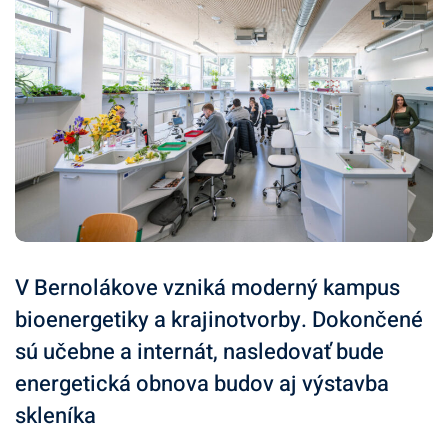
V Bernolákove vzniká moderný kampus
bioenergetiky a krajinotvorby. Dokončené
sú učebne a internát, nasledovať bude
energetická obnova budov aj výstavba
skleníka