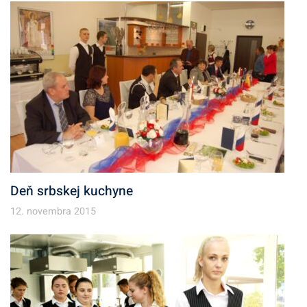
Deň srbskej kuchyne
12. novembra 2015