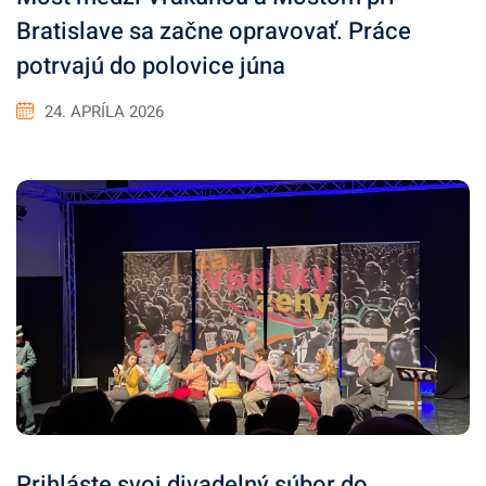
Bratislave sa začne opravovať. Práce
potrvajú do polovice júna
24. APRÍLA 2026
Prihláste svoj divadelný súbor do