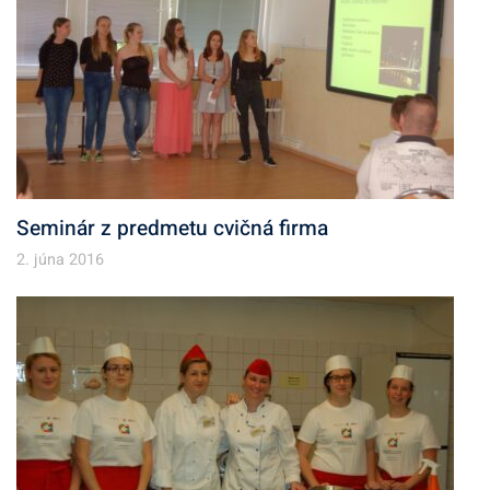
Seminár z predmetu cvičná firma
2. júna 2016