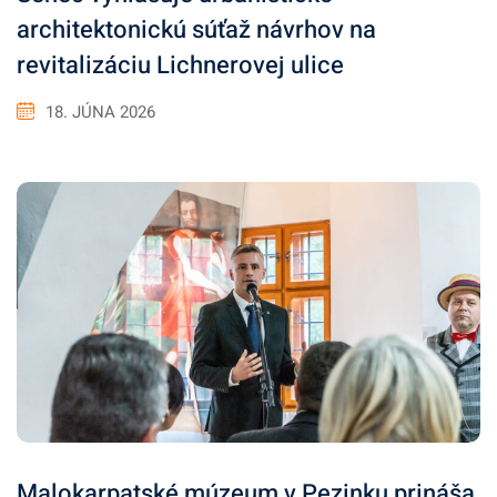
architektonickú súťaž návrhov na
revitalizáciu Lichnerovej ulice
18. JÚNA 2026
Malokarpatské múzeum v Pezinku prináša