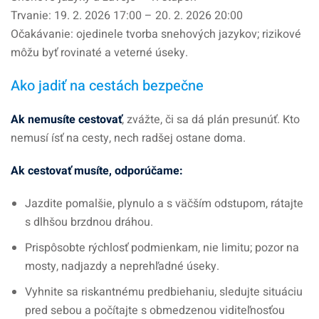
Trvanie: 19. 2. 2026 17:00 – 20. 2. 2026 20:00
Očakávanie: ojedinele tvorba snehových jazykov; rizikové
môžu byť rovinaté a veterné úseky.
Ako jadiť na cestách bezpečne
Ak nemusíte cestovať
, zvážte, či sa dá plán presunúť. Kto
nemusí ísť na cesty, nech radšej ostane doma.
Ak
cestovať musíte, odporúčame:
Jazdite pomalšie, plynulo a s väčším odstupom, rátajte
s dlhšou brzdnou dráhou.
Prispôsobte rýchlosť podmienkam, nie limitu; pozor na
mosty, nadjazdy a neprehľadné úseky.
Vyhnite sa riskantnému predbiehaniu, sledujte situáciu
pred sebou a počítajte s obmedzenou viditeľnosťou