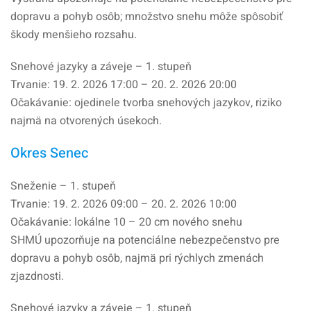
dopravu a pohyb osôb; množstvo snehu môže spôsobiť
škody menšieho rozsahu.
Snehové jazyky a záveje – 1. stupeň
Trvanie: 19. 2. 2026 17:00 – 20. 2. 2026 20:00
Očakávanie: ojedinele tvorba snehových jazykov, riziko
najmä na otvorených úsekoch.
Okres Senec
Sneženie – 1. stupeň
Trvanie: 19. 2. 2026 09:00 – 20. 2. 2026 10:00
Očakávanie: lokálne 10 – 20 cm nového snehu
SHMÚ upozorňuje na potenciálne nebezpečenstvo pre
dopravu a pohyb osôb, najmä pri rýchlych zmenách
zjazdnosti.
Snehové jazyky a záveje – 1. stupeň