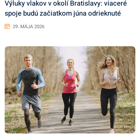
Výluky vlakov v okolí Bratislavy: viaceré
spoje budú začiatkom júna odrieknuté
29. MÁJA 2026