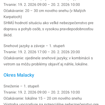
Trvanie: 19. 2. 2026 09:00 – 20. 2. 2026 10:00
Očakávanie: 20 – 30 cm nového snehu (v Malých
Karpatoch)
SHMÚ hodnotí situáciu ako veľké nebezpečenstvo pre
dopravu a pohyb osôb, s vysokou pravdepodobnosťou
škôd.
Snehové jazyky a záveje – 1. stupeň
Trvanie: 19. 2. 2026 17:00 – 20. 2. 2026 20:00
Očakávanie: ojedinele snehové jazyky; v kombinácii s
vetrom sa môžu problémy objaviť aj náhle, lokálne.
Okres Malacky
Sneženie – 1. stupeň
Trvanie: 19. 2. 2026 09:00 – 20. 2. 2026 10:00
Očakávanie: lokálne 15 – 20 cm nového snehu
Výstraha upozorňuje na potenciálne nebezpečenstvo pre