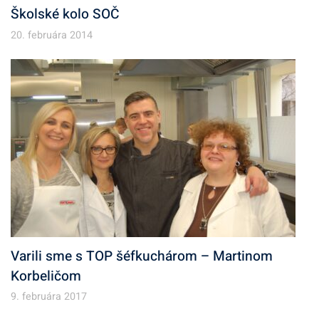
Školské kolo SOČ
20. februára 2014
Varili sme s TOP šéfkuchárom – Martinom
Korbeličom
9. februára 2017