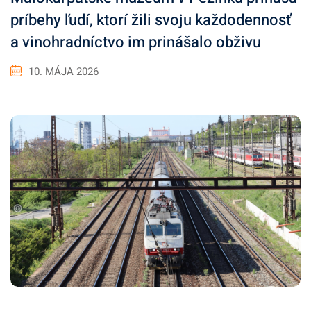
príbehy ľudí, ktorí žili svoju každodennosť
a vinohradníctvo im prinášalo obživu
10. MÁJA 2026