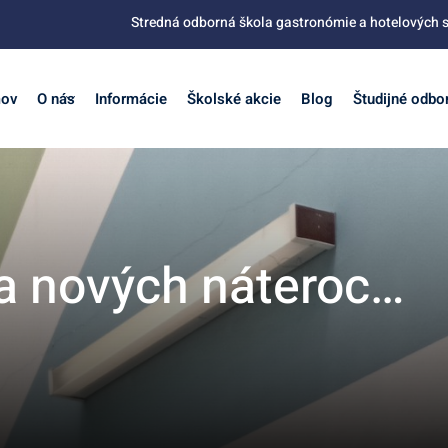
Stredná odborná škola gastronómie a hotelových s
ov
O nás
Informácie
Školské akcie
Blog
Študijné odbo
a nových náteroc…