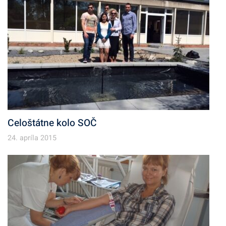
Celoštátne kolo SOČ
24. apríla 2015