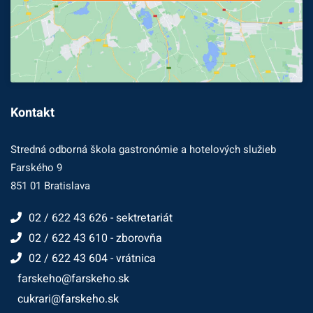
Kontakt
Stredná odborná škola gastronómie a hotelových služieb
Farského 9
851 01 Bratislava
02 / 622 43 626 - sektretariát
02 / 622 43 610 - zborovňa
02 / 622 43 604 - vrátnica
farskeho@farskeho.sk
cukrari@farskeho.sk