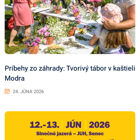
Príbehy zo záhrady: Tvorivý tábor v kaštieli
Modra
24. JÚNA 2026