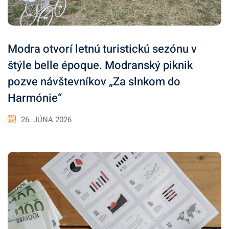
Modra otvorí letnú turistickú sezónu v
štýle belle époque. Modranský piknik
pozve návštevníkov „Za slnkom do
Harmónie“
26. JÚNA 2026