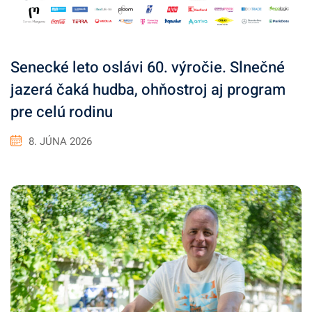
Senecké leto oslávi 60. výročie. Slnečné
jazerá čaká hudba, ohňostroj aj program
pre celú rodinu
8. JÚNA 2026