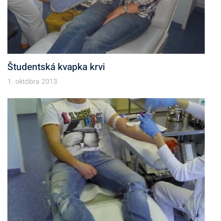
Študentská kvapka krvi
1. októbra 2013