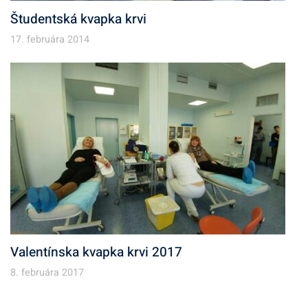
Študentská kvapka krvi
17. februára 2014
Valentínska kvapka krvi 2017
8. februára 2017