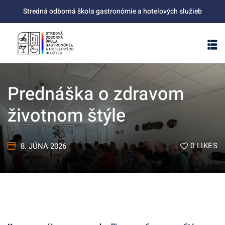
Skip
Stredná odborná škola gastronómie a hotelových služieb
to
content
Prednáška o zdravom
životnom štýle
0
LIKES
8. JÚNA 2026