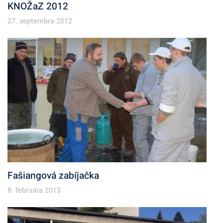
KNOŽaZ 2012
27. septembra 2012
Fašiangová zabíjačka
8. februára 2013