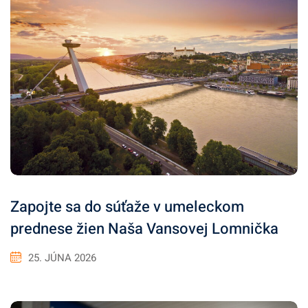
Zapojte sa do súťaže v umeleckom
prednese žien Naša Vansovej Lomnička
25. JÚNA 2026